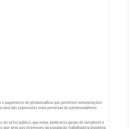
deu o pagamento de penduricalhos que permitem remunerações
ta uma das expressões mais perversas do patrimonialismo
do setor público, que reúne sindicatos gerais de servidores e
que sirva aos interesses da população trabalhadora brasileira,