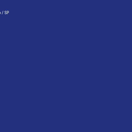
o / SP