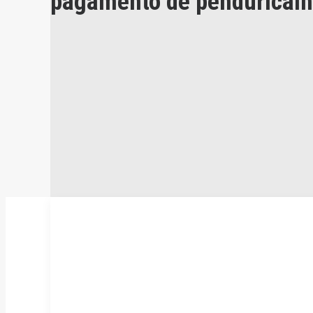
pagamento de pendurical