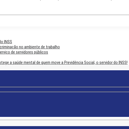
lo INSS
scriminação no ambiente de trabalho
rviço de servidores públicos
ege a saúde mental de quem move a Previdência Social, o servidor do INSS!