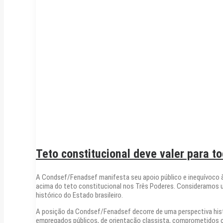
Teto constitucional deve valer para t
A Condsef/Fenadsef manifesta seu apoio público e inequívoco à
acima do teto constitucional nos Três Poderes. Consideramos 
histórico do Estado brasileiro.
A posição da Condsef/Fenadsef decorre de uma perspectiva histór
empregados públicos, de orientação classista, comprometidos