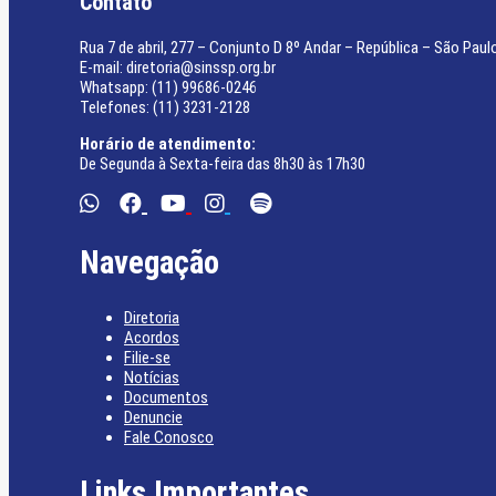
Contato
Rua 7 de abril, 277 – Conjunto D 8º Andar – República – São Paul
E-mail: diretoria@sinssp.org.br
Whatsapp: (11) 99686-0246
Telefones: (11) 3231-2128
Horário de atendimento:
De Segunda à Sexta-feira das 8h30 às 17h30
Navegação
Diretoria
Acordos
Filie-se
Notícias
Documentos
Denuncie
Fale Conosco
Links Importantes