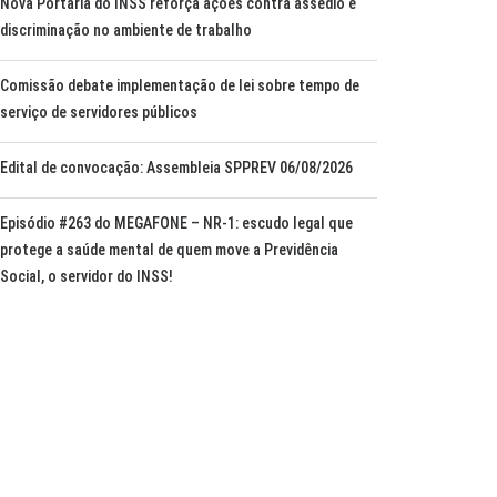
Nova Portaria do INSS reforça ações contra assédio e
discriminação no ambiente de trabalho
Comissão debate implementação de lei sobre tempo de
serviço de servidores públicos
Edital de convocação: Assembleia SPPREV 06/08/2026
Episódio #263 do MEGAFONE – NR-1: escudo legal que
protege a saúde mental de quem move a Previdência
Social, o servidor do INSS!