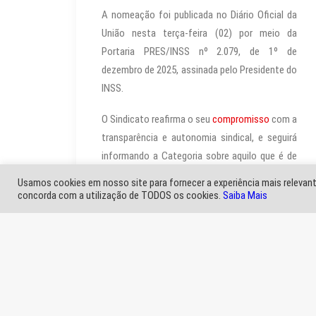
A nomeação foi publicada no Diário Oficial da
União nesta terça-feira (02) por meio da
Portaria PRES/INSS nº 2.079, de 1º de
dezembro de 2025, assinada pelo Presidente do
INSS.
O Sindicato reafirma o seu
compromisso
com a
transparência e autonomia sindical, e seguirá
informando a Categoria sobre aquilo que é de
seu interesse.
Usamos cookies em nosso site para fornecer a experiência mais relevante
concorda com a utilização de TODOS os cookies.
Saiba Mais
by Marli Imprensa