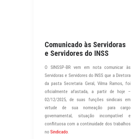
Comunicado às Servidoras
e Servidores do INSS
O SINSSP-BR vem em nota comunicar às
Servidoras e Servidores do INSS que a Diretora
da pasta Secretaria Geral, Vilma Ramos, foi
oficialmente afastada, a partir de hoje –
02/12/2025, de suas funções sindicais em
virtude de sua nomeação para cargo
governamental, situação incompatível e
conflituosa com a continuidade dos trabalhos
no
Sindicado
.