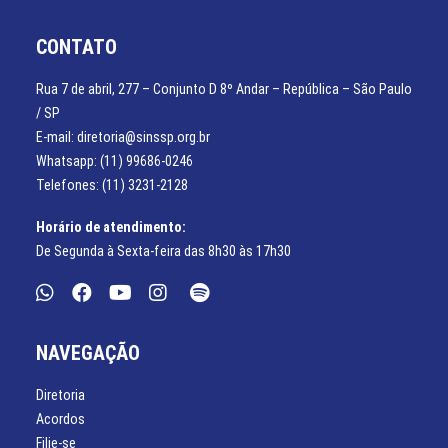
CONTATO
Rua 7 de abril, 277 – Conjunto D 8º Andar – República – São Paulo
/ SP
E-mail: diretoria@sinssp.org.br
Whatsapp: (11) 99686-0246
Telefones: (11) 3231-2128
Horário de atendimento:
De Segunda à Sexta-feira das 8h30 às 17h30
NAVEGAÇÃO
Diretoria
Acordos
Filie-se