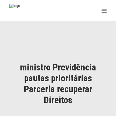
INSTITUCIONAL
JURÍDICO
INSS
ministro Previdência
SPPREV
pautas prioritárias
PREVIDÊNCIA
Parceria recuperar
SESC
Direitos
FAQ