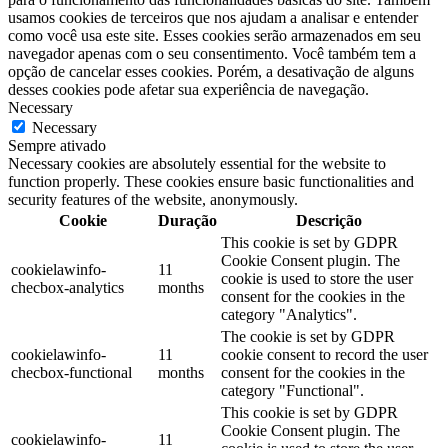
usamos cookies de terceiros que nos ajudam a analisar e entender
como você usa este site. Esses cookies serão armazenados em seu
navegador apenas com o seu consentimento. Você também tem a
opção de cancelar esses cookies. Porém, a desativação de alguns
desses cookies pode afetar sua experiência de navegação.
Necessary
Necessary
Sempre ativado
Necessary cookies are absolutely essential for the website to
function properly. These cookies ensure basic functionalities and
security features of the website, anonymously.
Cookie
Duração
Descrição
This cookie is set by GDPR
Cookie Consent plugin. The
cookielawinfo-
11
cookie is used to store the user
checbox-analytics
months
consent for the cookies in the
category "Analytics".
The cookie is set by GDPR
cookielawinfo-
11
cookie consent to record the user
checbox-functional
months
consent for the cookies in the
category "Functional".
This cookie is set by GDPR
Cookie Consent plugin. The
cookielawinfo-
11