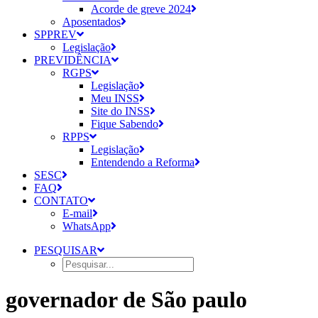
Acorde de greve 2024
Aposentados
SPPREV
Legislação
PREVIDÊNCIA
RGPS
Legislação
Meu INSS
Site do INSS
Fique Sabendo
RPPS
Legislação
Entendendo a Reforma
SESC
FAQ
CONTATO
E-mail
WhatsApp
PESQUISAR
governador de São paulo