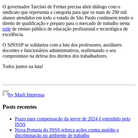
O governador Tarcísio de Freitas precisa abrir diálogo com o
sindicato que representa a categoria para que os mais de 290 mil
alunos atendidos em todo o estado de São Paulo continuem tendo o
direito de qualificação e preparo para o mercado de trabalho nesta
rede
de ensino público de educação profissional e tecnológica de
excelência.
O SINSSP se solidariza com a luta dos professores, auxiliares
docentes e funcionários administrativos, reafirmando o seu
compromisso na defesa dos direitos dos trabalhadores.
Todos juntos na luta!
by Marli Imprensa
Posts recentes
Prazo para compensação da greve de 2024 é estendido pelo
INSS
Nova Portaria do INSS reforça ações contra assédio e
discriminação no ambiente de trabalho