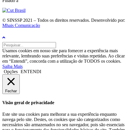
Filiado à
© SINSSP 2021 – Todos os direitos reservados. Desenvolvido por:
Mhais Comunicação
Usamos cookies em nosso site para fornecer a experiência mais
relevante, lembrando suas preferências e visitas repetidas. Ao clicar
em “Entendi”, concorda com a utilização de TODOS os cookies.
Saiba Mais
Opções
ENTENDI
Fechar
Visão geral de privacidade
Este site usa cookies para melhorar a sua experiência enquanto
navega pelo site. Destes, os cookies que são categorizados como
necessários são armazenados no seu navegador, pois são essenciais
para o funcionamento das funcionalidades básicas do site. Também