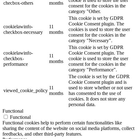
cookie is used to store the user
checbox-others
months
consent for the cookies in the
category "Other.
This cookie is set by GDPR
Cookie Consent plugin. The
cookielawinfo-
11
cookies is used to store the user
checkbox-necessary
months
consent for the cookies in the
category "Necessary".
This cookie is set by GDPR
cookielawinfo-
Cookie Consent plugin. The
11
checkbox-
cookie is used to store the user
months
performance
consent for the cookies in the
category "Performance".
The cookie is set by the GDPR
Cookie Consent plugin and is
11
used to store whether or not user
viewed_cookie_policy
months
has consented to the use of
cookies. It does not store any
personal data.
Functional
Functional
Functional cookies help to perform certain functionalities like
sharing the content of the website on social media platforms, collect
feedbacks, and other third-party features.