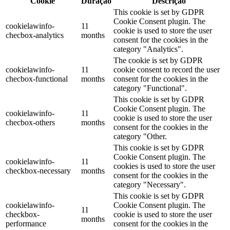
Cookie
Duração
Descrição
This cookie is set by GDPR
Cookie Consent plugin. The
cookielawinfo-
11
cookie is used to store the user
checbox-analytics
months
consent for the cookies in the
category "Analytics".
The cookie is set by GDPR
cookielawinfo-
11
cookie consent to record the user
checbox-functional
months
consent for the cookies in the
category "Functional".
This cookie is set by GDPR
Cookie Consent plugin. The
cookielawinfo-
11
cookie is used to store the user
checbox-others
months
consent for the cookies in the
category "Other.
This cookie is set by GDPR
Cookie Consent plugin. The
cookielawinfo-
11
cookies is used to store the user
checkbox-necessary
months
consent for the cookies in the
category "Necessary".
This cookie is set by GDPR
cookielawinfo-
Cookie Consent plugin. The
11
checkbox-
cookie is used to store the user
months
performance
consent for the cookies in the