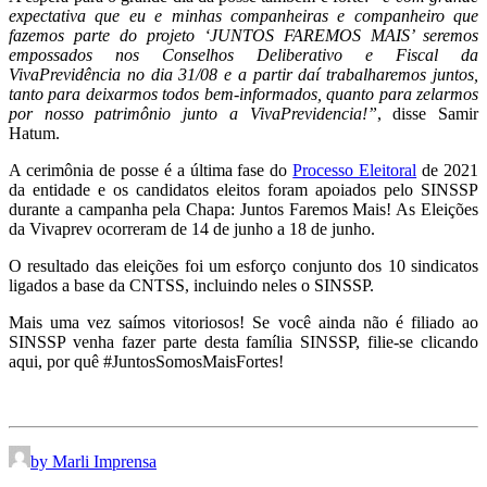
expectativa que eu e minhas companheiras e companheiro que
fazemos parte do projeto ‘JUNTOS FAREMOS MAIS’ seremos
empossados nos Conselhos Deliberativo e Fiscal da
VivaPrevidência no dia 31/08 e a partir daí trabalharemos juntos,
tanto para deixarmos todos bem-informados, quanto para zelarmos
por nosso patrimônio junto a VivaPrevidencia!”
, disse Samir
Hatum.
A cerimônia de posse é a última fase do
Processo Eleitoral
de 2021
da entidade e os candidatos eleitos foram apoiados pelo SINSSP
durante a campanha pela Chapa: Juntos Faremos Mais! As Eleições
da Vivaprev ocorreram de 14 de junho a 18 de junho.
O resultado das eleições foi um esforço conjunto dos 10 sindicatos
ligados a base da CNTSS, incluindo neles o SINSSP.
Mais uma vez saímos vitoriosos! Se você ainda não é filiado ao
SINSSP venha fazer parte desta família SINSSP, filie-se clicando
aqui, por quê #JuntosSomosMaisFortes!
by Marli Imprensa