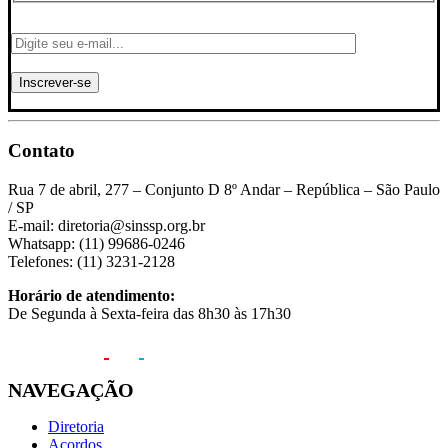
Contato
Rua 7 de abril, 277 – Conjunto D 8º Andar – República – São Paulo
/ SP
E-mail: diretoria@sinssp.org.br
Whatsapp: (11) 99686-0246
Telefones: (11) 3231-2128
Horário de atendimento:
De Segunda à Sexta-feira das 8h30 às 17h30
NAVEGAÇÃO
Diretoria
Acordos