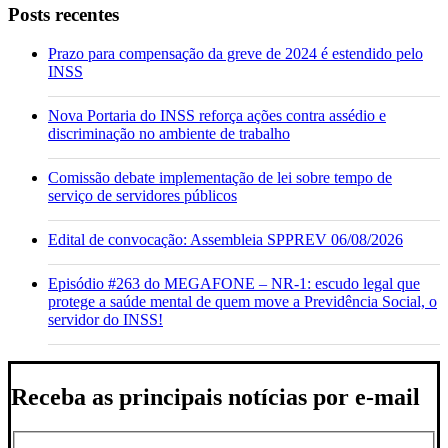
Posts recentes
Prazo para compensação da greve de 2024 é estendido pelo
INSS
Nova Portaria do INSS reforça ações contra assédio e
discriminação no ambiente de trabalho
Comissão debate implementação de lei sobre tempo de
serviço de servidores públicos
Edital de convocação: Assembleia SPPREV 06/08/2026
Episódio #263 do MEGAFONE – NR-1: escudo legal que
protege a saúde mental de quem move a Previdência Social, o
servidor do INSS!
Receba as principais notícias por e-mail