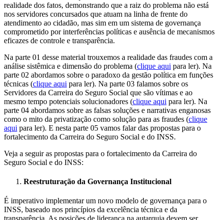
realidade dos fatos, demonstrando que a raiz do problema não está
nos servidores concursados que atuam na linha de frente do
atendimento ao cidadão, mas sim em um sistema de governança
comprometido por interferências políticas e ausência de mecanismos
eficazes de controle e transparência.
Na parte 01 desse material trouxemos a realidade das fraudes com a
análise sistêmica e dimensão do problema (
clique aqui
para ler). Na
parte 02 abordamos sobre o paradoxo da gestão política em funções
técnicas (
clique aqui
para ler). Na parte 03 falamos sobre os
Servidores da Carreira do Seguro Social que são vítimas e ao
mesmo tempo potenciais solucionadores (
clique aqui
para ler). Na
parte 04 abordamos sobre as falsas soluções e narrativas enganosas
como o mito da privatização como solução para as fraudes (
clique
aqui
para ler). E nesta parte 05 vamos falar das propostas para o
fortalecimento da Carreira do Seguro Social e do INSS.
Veja a seguir as propostas para o fortalecimento da Carreira do
Seguro Social e do INSS:
Reestruturação da Governança Institucional
É imperativo implementar um novo modelo de governança para o
INSS, baseado nos princípios da excelência técnica e da
transparência. As posições de liderança na autarquia devem ser