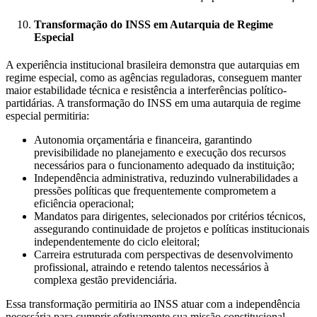
Transformação do INSS em Autarquia de Regime
Especial
A experiência institucional brasileira demonstra que autarquias em
regime especial, como as agências reguladoras, conseguem manter
maior estabilidade técnica e resistência a interferências político-
partidárias. A transformação do INSS em uma autarquia de regime
especial permitiria:
Autonomia orçamentária e financeira, garantindo
previsibilidade no planejamento e execução dos recursos
necessários para o funcionamento adequado da instituição;
Independência administrativa, reduzindo vulnerabilidades a
pressões políticas que frequentemente comprometem a
eficiência operacional;
Mandatos para dirigentes, selecionados por critérios técnicos,
assegurando continuidade de projetos e políticas institucionais
independentemente do ciclo eleitoral;
Carreira estruturada com perspectivas de desenvolvimento
profissional, atraindo e retendo talentos necessários à
complexa gestão previdenciária.
Essa transformação permitiria ao INSS atuar com a independência
necessária para cumprir efetivamente sua missão constitucional,