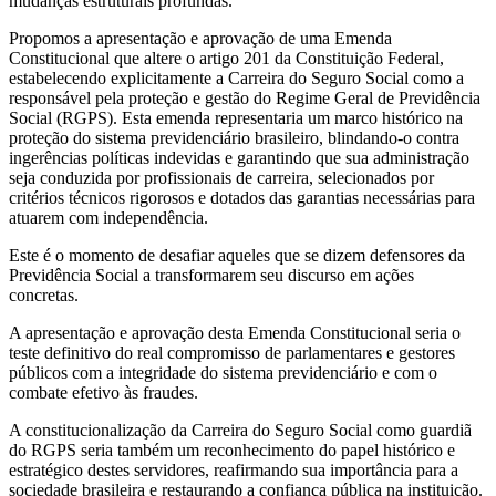
mudanças estruturais profundas.
Propomos a apresentação e aprovação de uma Emenda
Constitucional que altere o artigo 201 da Constituição Federal,
estabelecendo explicitamente a Carreira do Seguro Social como a
responsável pela proteção e gestão do Regime Geral de Previdência
Social (RGPS). Esta emenda representaria um marco histórico na
proteção do sistema previdenciário brasileiro, blindando-o contra
ingerências políticas indevidas e garantindo que sua administração
seja conduzida por profissionais de carreira, selecionados por
critérios técnicos rigorosos e dotados das garantias necessárias para
atuarem com independência.
Este é o momento de desafiar aqueles que se dizem defensores da
Previdência Social a transformarem seu discurso em ações
concretas.
A apresentação e aprovação desta Emenda Constitucional seria o
teste definitivo do real compromisso de parlamentares e gestores
públicos com a integridade do sistema previdenciário e com o
combate efetivo às fraudes.
A constitucionalização da Carreira do Seguro Social como guardiã
do RGPS seria também um reconhecimento do papel histórico e
estratégico destes servidores, reafirmando sua importância para a
sociedade brasileira e restaurando a confiança pública na instituição.