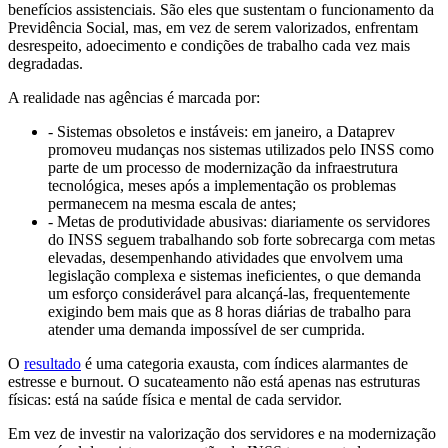
benefícios assistenciais. São eles que sustentam o funcionamento da
Previdência Social, mas, em vez de serem valorizados, enfrentam
desrespeito, adoecimento e condições de trabalho cada vez mais
degradadas.
A realidade nas agências é marcada por:
- Sistemas obsoletos e instáveis: em janeiro, a Dataprev
promoveu mudanças nos sistemas utilizados pelo INSS como
parte de um processo de modernização da infraestrutura
tecnológica, meses após a implementação os problemas
permanecem na mesma escala de antes;
- Metas de produtividade abusivas: diariamente os servidores
do INSS seguem trabalhando sob forte sobrecarga com metas
elevadas, desempenhando atividades que envolvem uma
legislação complexa e sistemas ineficientes, o que demanda
um esforço considerável para alcançá-las, frequentemente
exigindo bem mais que as 8 horas diárias de trabalho para
atender uma demanda impossível de ser cumprida.
O
resultado
é uma categoria exausta, com índices alarmantes de
estresse e burnout. O sucateamento não está apenas nas estruturas
físicas: está na saúde física e mental de cada servidor.
Em vez de investir na valorização dos servidores e na modernização