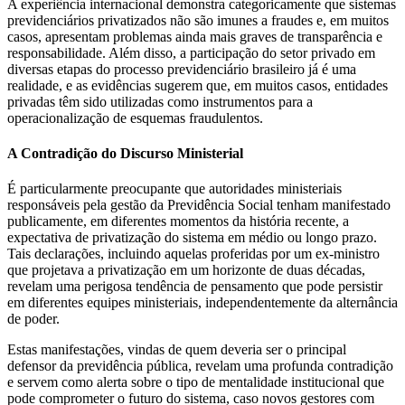
A experiência internacional demonstra categoricamente que sistemas
previdenciários privatizados não são imunes a fraudes e, em muitos
casos, apresentam problemas ainda mais graves de transparência e
responsabilidade. Além disso, a participação do setor privado em
diversas etapas do processo previdenciário brasileiro já é uma
realidade, e as evidências sugerem que, em muitos casos, entidades
privadas têm sido utilizadas como instrumentos para a
operacionalização de esquemas fraudulentos.
A Contradição do Discurso Ministerial
É particularmente preocupante que autoridades ministeriais
responsáveis pela gestão da Previdência Social tenham manifestado
publicamente, em diferentes momentos da história recente, a
expectativa de privatização do sistema em médio ou longo prazo.
Tais declarações, incluindo aquelas proferidas por um ex-ministro
que projetava a privatização em um horizonte de duas décadas,
revelam uma perigosa tendência de pensamento que pode persistir
em diferentes equipes ministeriais, independentemente da alternância
de poder.
Estas manifestações, vindas de quem deveria ser o principal
defensor da previdência pública, revelam uma profunda contradição
e servem como alerta sobre o tipo de mentalidade institucional que
pode comprometer o futuro do sistema, caso novos gestores com