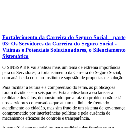
Fortalecimento da Carreira do Seguro Social – parte
03: Os Servidores da Carreira do Seguro Social -
Vítimas e Potenciais Solucionadores, o Silenciamento
Sistemático
O SINSSP-BR vai analisar mais um tema de extrema importância
para os Servidores, o fortalecimento da Carreira do Seguro Social,
com análise da crise no Instituto e sugestão de propostas de solução.
Para facilitar a leitura e a compreensão do tema, as publicações
foram divididas em seis partes. Esta análise busca esclarecer a
realidade dos fatos, demonstrando que a raiz do problema não está
nos servidores concursados que atuam na linha de frente do
atendimento ao cidadão, mas sim fruto de um sistema de governança
comprometido por interferências políticas e pela ausência de
mecanismos eficazes de controle e transparência.
A parte 01 desse material trouxe a realidade das fraudes com a