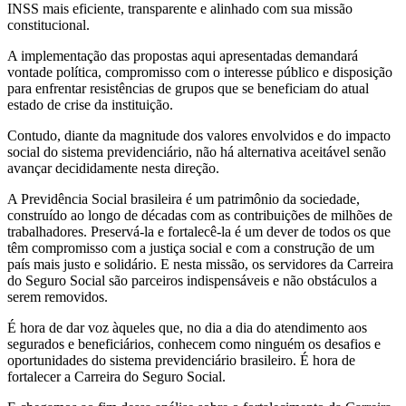
INSS mais eficiente, transparente e alinhado com sua missão
constitucional.
A implementação das propostas aqui apresentadas demandará
vontade política, compromisso com o interesse público e disposição
para enfrentar resistências de grupos que se beneficiam do atual
estado de crise da instituição.
Contudo, diante da magnitude dos valores envolvidos e do impacto
social do sistema previdenciário, não há alternativa aceitável senão
avançar decididamente nesta direção.
A Previdência Social brasileira é um patrimônio da sociedade,
construído ao longo de décadas com as contribuições de milhões de
trabalhadores. Preservá-la e fortalecê-la é um dever de todos os que
têm compromisso com a justiça social e com a construção de um
país mais justo e solidário. E nesta missão, os servidores da Carreira
do Seguro Social são parceiros indispensáveis e não obstáculos a
serem removidos.
É hora de dar voz àqueles que, no dia a dia do atendimento aos
segurados e beneficiários, conhecem como ninguém os desafios e
oportunidades do sistema previdenciário brasileiro. É hora de
fortalecer a Carreira do Seguro Social.