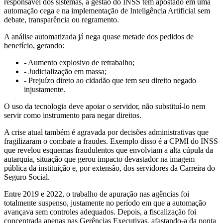
responsável dos sistemas, a gestão do INSS tem apostado em uma
automação cega e na implementação de Inteligência Artificial sem
debate, transparência ou regramento.
A análise automatizada já nega quase metade dos pedidos de
benefício, gerando:
- Aumento explosivo de retrabalho;
- Judicialização em massa;
- Prejuízo direto ao cidadão que tem seu direito negado
injustamente.
O uso da tecnologia deve apoiar o servidor, não substituí-lo nem
servir como instrumento para negar direitos.
A crise atual também é agravada por decisões administrativas que
fragilizaram o combate a fraudes. Exemplo disso é a CPMI do INSS
que revelou esquemas fraudulentos que envolviam a alta cúpula da
autarquia, situação que gerou impacto devastador na imagem
pública da instituição e, por extensão, dos servidores da Carreira do
Seguro Social.
Entre 2019 e 2022, o trabalho de apuração nas agências foi
totalmente suspenso, justamente no período em que a automação
avançava sem controles adequados. Depois, a fiscalização foi
concentrada apenas nas Gerências Executivas, afastando-a da ponta