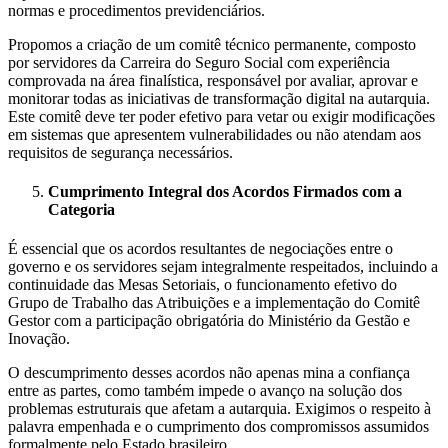
normas e procedimentos previdenciários.
Propomos a criação de um comitê técnico permanente, composto
por servidores da Carreira do Seguro Social com experiência
comprovada na área finalística, responsável por avaliar, aprovar e
monitorar todas as iniciativas de transformação digital na autarquia.
Este comitê deve ter poder efetivo para vetar ou exigir modificações
em sistemas que apresentem vulnerabilidades ou não atendam aos
requisitos de segurança necessários.
Cumprimento Integral dos Acordos Firmados com a
Categoria
É essencial que os acordos resultantes de negociações entre o
governo e os servidores sejam integralmente respeitados, incluindo a
continuidade das Mesas Setoriais, o funcionamento efetivo do
Grupo de Trabalho das Atribuições e a implementação do Comitê
Gestor com a participação obrigatória do Ministério da Gestão e
Inovação.
O descumprimento desses acordos não apenas mina a confiança
entre as partes, como também impede o avanço na solução dos
problemas estruturais que afetam a autarquia. Exigimos o respeito à
palavra empenhada e o cumprimento dos compromissos assumidos
formalmente pelo Estado brasileiro.