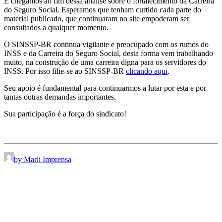
E chegamos ao fim dessa análise sobre o fortalecimento da Carreira
do Seguro Social. Esperamos que tenham curtido cada parte do
material publicado, que continuaram no site empoderam ser
consultados a qualquer momento.
O SINSSP-BR continua vigilante e preocupado com os rumos do
INSS e da Carreira do Seguro Social, desta forma vem trabalhando
muito, na construção de uma carreira digna para os servidores do
INSS. Por isso filie-se ao SINSSP-BR
clicando aqui
.
Seu apoio é fundamental para continuarmos a lutar por esta e por
tantas outras demandas importantes.
Sua participação é a força do sindicato!
by Marli Imprensa