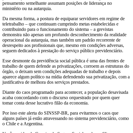
pensamento semelhante assumam posições de liderança no
ministério ou na autarquia.
Da mesma forma, a postura de equiparar servidores em regime de
teletrabalho – que continuam cumprindo metas estabelecidas e
contribuindo para o funcionamento do sistema – a grevistas
demonstra não apenas um profundo desconhecimento da realidade
operacional da autarquia, mas também um padrão recorrente de
desrespeito aos profissionais que, mesmo em condições adversas,
seguem dedicados à prestação do serviço público previdenciário.
Esse desmonte da previdência social pública é uma das frentes de
trabalho de quem defende as privatizações, corroem as estruturas do
órgão, o deixam sem condições adequadas de trabalho e depois
aparece algum político na mídia defendendo sua privatização, com a
justificativa de melhora dos serviços prestados.
Diante do caos programado para acontecer, a população desavisada
acaba concordando com o discurso orquestrado por quem quer
tomar conta desse lucrativo filão da economia.
Por isso este alerta do SINSSP-BR, para evitarmos o caos que
alguns países já estão atravessando no sistema previdenciário, como
o Chile e a Argentina.