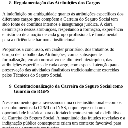
Regulamentação das Atribuições dos Cargos
A indefinição ou ambiguidade quanto às atribuições específicas dos
diferentes cargos que compõem a Carreira do Seguro Social tem
sido fonte de conflitos internos e insegurança jurídica. A clara
delimitação dessas atribuições, respeitando a formação, experiência
e histórico de atuação de cada grupo profissional, é fundamental
para a eficiência e harmonia institucional.
Propomos a conclusão, em caráter prioritário, dos trabalhos do
Grupo de Trabalho das Atribuições, com a subsequente
formalização, em ato normativo de alto nível hierárquico, das
atribuições específicas de cada cargo, com especial atenção para a
preservação das atividades finalísticas tradicionalmente exercidas
pelos Técnicos do Seguro Social.
Constitucionalização da Carreira do Seguro Social como
Guardiã do RGPS
Neste momento que atravessamos uma crise institucional e com os
desdobramentos da CPMI do INSS, o que representa uma
oportunidade histórica para o fortalecimento estrutural e definitivo
da Carreira do Seguro Social. A magnitude das fraudes reveladas e a
indignação pública consequente criam um contexto favorável para