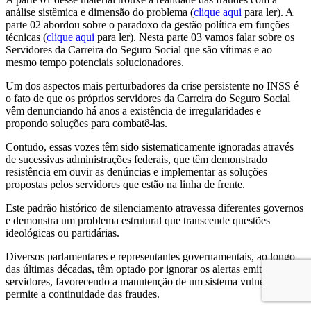
análise sistêmica e dimensão do problema (
clique aqui
para ler). A
parte 02 abordou sobre o paradoxo da gestão política em funções
técnicas (
clique aqui
para ler). Nesta parte 03 vamos falar sobre os
Servidores da Carreira do Seguro Social que são vítimas e ao
mesmo tempo potenciais solucionadores.
Um dos aspectos mais perturbadores da crise persistente no INSS é
o fato de que os próprios servidores da Carreira do Seguro Social
vêm denunciando há anos a existência de irregularidades e
propondo soluções para combatê-las.
Contudo, essas vozes têm sido sistematicamente ignoradas através
de sucessivas administrações federais, que têm demonstrado
resistência em ouvir as denúncias e implementar as soluções
propostas pelos servidores que estão na linha de frente.
Este padrão histórico de silenciamento atravessa diferentes governos
e demonstra um problema estrutural que transcende questões
ideológicas ou partidárias.
Diversos parlamentares e representantes governamentais, ao longo
das últimas décadas, têm optado por ignorar os alertas emitidos pelos
servidores, favorecendo a manutenção de um sistema vulnerável que
permite a continuidade das fraudes.