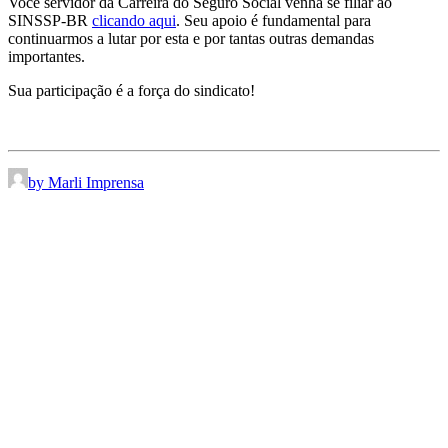
Você servidor da Carreira do Seguro Social venha se filiar ao
SINSSP-BR
clicando aqui
. Seu apoio é fundamental para
continuarmos a lutar por esta e por tantas outras demandas
importantes.
Sua participação é a força do sindicato!
by Marli Imprensa