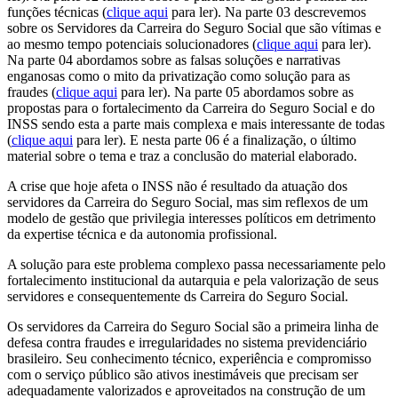
funções técnicas (
clique aqui
para ler). Na parte 03 descrevemos
sobre os Servidores da Carreira do Seguro Social que são vítimas e
ao mesmo tempo potenciais solucionadores (
clique aqui
para ler).
Na parte 04 abordamos sobre as falsas soluções e narrativas
enganosas como o mito da privatização como solução para as
fraudes (
clique aqui
para ler). Na parte 05 abordamos sobre as
propostas para o fortalecimento da Carreira do Seguro Social e do
INSS sendo esta a parte mais complexa e mais interessante de todas
(
clique aqui
para ler). E nesta parte 06 é a finalização, o último
material sobre o tema e traz a conclusão do material elaborado.
A crise que hoje afeta o INSS não é resultado da atuação dos
servidores da Carreira do Seguro Social, mas sim reflexos de um
modelo de gestão que privilegia interesses políticos em detrimento
da expertise técnica e da autonomia profissional.
A solução para este problema complexo passa necessariamente pelo
fortalecimento institucional da autarquia e pela valorização de seus
servidores e consequentemente ds Carreira do Seguro Social.
Os servidores da Carreira do Seguro Social são a primeira linha de
defesa contra fraudes e irregularidades no sistema previdenciário
brasileiro. Seu conhecimento técnico, experiência e compromisso
com o serviço público são ativos inestimáveis que precisam ser
adequadamente valorizados e aproveitados na construção de um