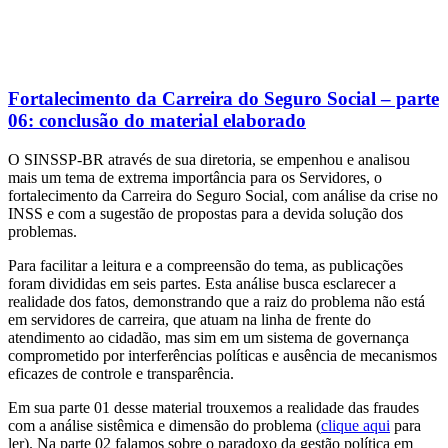
Fortalecimento da Carreira do Seguro Social – parte
06: conclusão do material elaborado
O SINSSP-BR através de sua diretoria, se empenhou e analisou
mais um tema de extrema importância para os Servidores, o
fortalecimento da Carreira do Seguro Social, com análise da crise no
INSS e com a sugestão de propostas para a devida solução dos
problemas.
Para facilitar a leitura e a compreensão do tema, as publicações
foram divididas em seis partes. Esta análise busca esclarecer a
realidade dos fatos, demonstrando que a raiz do problema não está
em servidores de carreira, que atuam na linha de frente do
atendimento ao cidadão, mas sim em um sistema de governança
comprometido por interferências políticas e ausência de mecanismos
eficazes de controle e transparência.
Em sua parte 01 desse material trouxemos a realidade das fraudes
com a análise sistêmica e dimensão do problema (
clique aqui
para
ler). Na parte 02 falamos sobre o paradoxo da gestão política em