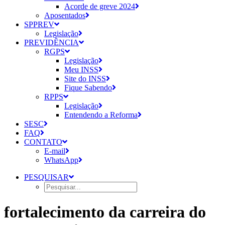
Acorde de greve 2024
Aposentados
SPPREV
Legislação
PREVIDÊNCIA
RGPS
Legislação
Meu INSS
Site do INSS
Fique Sabendo
RPPS
Legislação
Entendendo a Reforma
SESC
FAQ
CONTATO
E-mail
WhatsApp
PESQUISAR
fortalecimento da carreira do