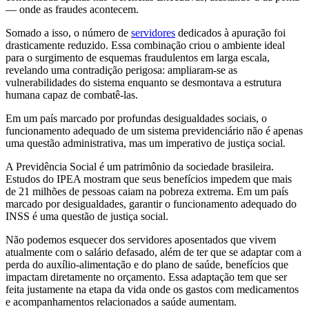
— onde as fraudes acontecem.
Somado a isso, o número de
servidores
dedicados à apuração foi
drasticamente reduzido. Essa combinação criou o ambiente ideal
para o surgimento de esquemas fraudulentos em larga escala,
revelando uma contradição perigosa: ampliaram-se as
vulnerabilidades do sistema enquanto se desmontava a estrutura
humana capaz de combatê-las.
Em um país marcado por profundas desigualdades sociais, o
funcionamento adequado de um sistema previdenciário não é apenas
uma questão administrativa, mas um imperativo de justiça social.
A Previdência Social é um patrimônio da sociedade brasileira.
Estudos do IPEA mostram que seus benefícios impedem que mais
de 21 milhões de pessoas caiam na pobreza extrema. Em um país
marcado por desigualdades, garantir o funcionamento adequado do
INSS é uma questão de justiça social.
Não podemos esquecer dos servidores aposentados que vivem
atualmente com o salário defasado, além de ter que se adaptar com a
perda do auxílio-alimentação e do plano de saúde, benefícios que
impactam diretamente no orçamento. Essa adaptação tem que ser
feita justamente na etapa da vida onde os gastos com medicamentos
e acompanhamentos relacionados a saúde aumentam.