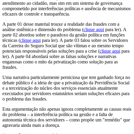
atendimento ao cidadão, mas sim em um sistema de governança
comprometido por interferências políticas e ausência de mecanismos
eficazes de controle e transparência.
A parte 01 desse material trouxe a realidade das fraudes com a
análise sistêmica e dimensão do problema (
clique aqui
para ler). A
parte 02 abordou sobre o paradoxo da gestão política em funções
técnicas (
clique aqui
para ler). A parte 03 falou sobre os Servidores
da Carreira do Seguro Social que são vítimas e ao mesmo tempo
potenciais responsáveis pelas soluções para a crise (
clique aqui
para
ler). A parte 04 abordará sobre as falsas soluções e narrativas
enganosas como o mito da privatização como solução para as
fraudes.
Uma narrativa particularmente perniciosa que tem ganhado força no
debate público é a ideia de que a privatização da Previdência Social
e a terceirização do núcleo dos serviços essenciais atualmente
executados por servidores estatutários seriam soluções eficazes para
o problema das fraudes.
Esta argumentação não apenas ignora completamente as causas reais
do problema – a interferência política na gestão e a falta de
autonomia técnica dos servidores – como propõe um "remédio" que
agravaria ainda mais a doença.