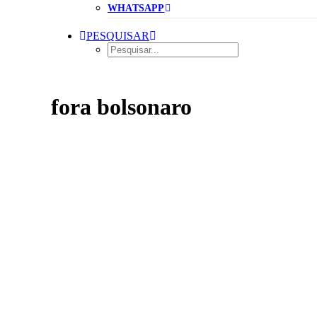
WHATSAPP
PESQUISAR
fora bolsonaro