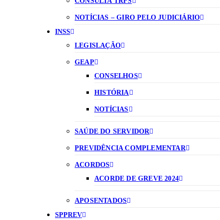
CONSULTA TRFS
NOTÍCIAS – GIRO PELO JUDICIÁRIO
INSS
LEGISLAÇÃO
GEAP
CONSELHOS
HISTÓRIA
NOTÍCIAS
SAÚDE DO SERVIDOR
PREVIDÊNCIA COMPLEMENTAR
ACORDOS
ACORDE DE GREVE 2024
APOSENTADOS
SPPREV