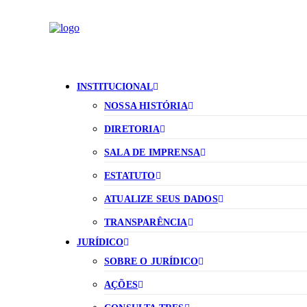
INSTITUCIONAL
NOSSA HISTÓRIA
DIRETORIA
SALA DE IMPRENSA
ESTATUTO
ATUALIZE SEUS DADOS
TRANSPARÊNCIA
JURÍDICO
SOBRE O JURÍDICO
AÇÕES