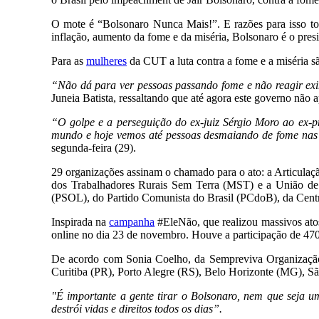
O mote é “Bolsonaro Nunca Mais!”. E razões para isso to
inflação, aumento da fome e da miséria, Bolsonaro é o presi
Para as
mulheres
da CUT a luta contra a fome e a miséria sã
“Não dá para ver pessoas passando fome e não reagir exi
Juneia Batista, ressaltando que até agora este governo não 
“O golpe e a perseguição do ex-juiz Sérgio Moro ao ex-pr
mundo e hoje vemos até pessoas desmaiando de fome nas 
segunda-feira (29).
29 organizações assinam o chamado para o ato: a Articu
dos Trabalhadores Rurais Sem Terra (MST) e a União de 
(PSOL), do Partido Comunista do Brasil (PCdoB), da Centr
Inspirada na
campanha
#EleNão, que realizou massivos atos
online no dia 23 de novembro. Houve a participação de 470 
De acordo com Sonia Coelho, da Sempreviva Organização 
Curitiba (PR), Porto Alegre (RS), Belo Horizonte (MG), Sã
"É importante a gente tirar o Bolsonaro, nem que seja 
destrói vidas e direitos todos os dias”.