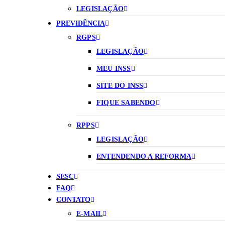
LEGISLAÇÃO
PREVIDÊNCIA
RGPS
LEGISLAÇÃO
MEU INSS
SITE DO INSS
FIQUE SABENDO
RPPS
LEGISLAÇÃO
ENTENDENDO A REFORMA
SESC
FAQ
CONTATO
E-MAIL