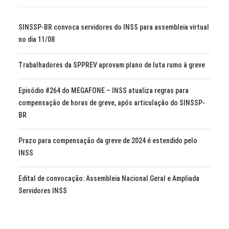
SINSSP-BR convoca servidores do INSS para assembleia virtual
no dia 11/08
Trabalhadores da SPPREV aprovam plano de luta rumo à greve
Episódio #264 do MEGAFONE – INSS atualiza regras para
compensação de horas de greve, após articulação do SINSSP-
BR
Prazo para compensação da greve de 2024 é estendido pelo
INSS
Edital de convocação: Assembleia Nacional Geral e Ampliada
Servidores INSS