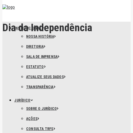
Dia da Independência
INSTITUCIONAL
NOSSA HISTÓRIA
DIRETORIA
SALA DE IMPRENSA
ESTATUTO
ATUALIZE SEUS DADOS
TRANSPARÊNCIA
JURÍDICO
SOBRE O JURÍDICO
AÇÕES
CONSULTA TRFS