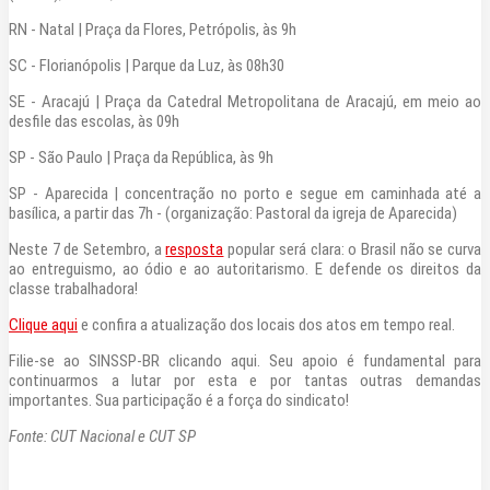
RN - Natal | Praça da Flores, Petrópolis, às 9h
SC - Florianópolis | Parque da Luz, às 08h30
SE - Aracajú | Praça da Catedral Metropolitana de Aracajú, em meio ao
desfile das escolas, às 09h
SP - São Paulo | Praça da República, às 9h
SP - Aparecida | concentração no porto e segue em caminhada até a
basílica, a partir das 7h - (organização: Pastoral da igreja de Aparecida)
Neste 7 de Setembro, a
resposta
popular será clara: o Brasil não se curva
ao entreguismo, ao ódio e ao autoritarismo. E defende os direitos da
classe trabalhadora!
Clique aqui
e confira a atualização dos locais dos atos em tempo real.
Filie-se ao SINSSP-BR clicando aqui. Seu apoio é fundamental para
continuarmos a lutar por esta e por tantas outras demandas
importantes. Sua participação é a força do sindicato!
Fonte: CUT Nacional e CUT SP