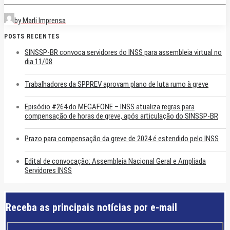
by Marli Imprensa
POSTS RECENTES
SINSSP-BR convoca servidores do INSS para assembleia virtual no
dia 11/08
Trabalhadores da SPPREV aprovam plano de luta rumo à greve
Episódio #264 do MEGAFONE – INSS atualiza regras para
compensação de horas de greve, após articulação do SINSSP-BR
Prazo para compensação da greve de 2024 é estendido pelo INSS
Edital de convocação: Assembleia Nacional Geral e Ampliada
Servidores INSS
Receba as principais notícias por e-mail