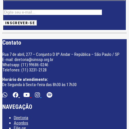
Contato
Rua 7 de abril, 277 – Conjunto D 8º Andar – República – São Paulo / SP
E-mail: diretoria@sinssp.org.br
Whatsapp: (11) 99686-0246
Telefones: (11) 3231-2128
Horário de atendimento:
De Segunda à Sexta-feira das 8h30 às 17h30
NAVEGAÇÃO
Diretoria
Acordos
Filie-se