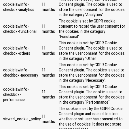
cookielawinfo-
11
Consent plugin. The cookie is used to
checbox-analytics
months
store the user consent for the cookies
in the category "Analytics".
The cookie is set by GDPR cookie
cookielawinfo-
11
consent to record the user consent for
checbox-functional
months
the cookies in the category
"Functional".
This cookie is set by GDPR Cookie
cookielawinfo-
11
Consent plugin. The cookie is used to
checbox-others
months
store the user consent for the cookies
in the category "Other.
This cookie is set by GDPR Cookie
cookielawinfo-
11
Consent plugin. The cookies is used to
checkbox-necessary
months
store the user consent for the cookies
in the category "Necessary".
This cookie is set by GDPR Cookie
cookielawinfo-
11
Consent plugin. The cookie is used to
checkbox-
months
store the user consent for the cookies
performance
in the category "Performance".
The cookie is set by the GDPR Cookie
Consent plugin and is used to store
11
viewed_cookie_policy
whether or not user has consented to
months
the use of cookies. It does not store