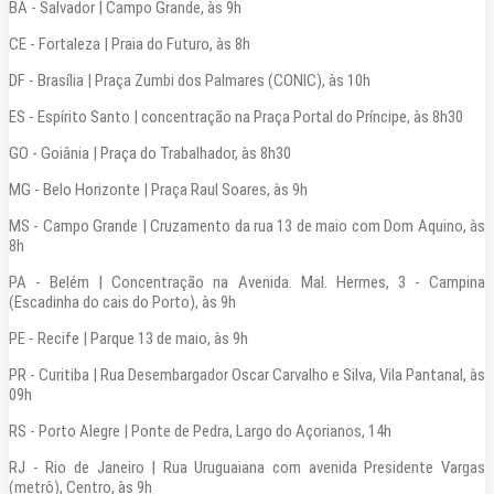
BA - Salvador | Campo Grande, às 9h
CE - Fortaleza | Praia do Futuro, às 8h
DF - Brasília | Praça Zumbi dos Palmares (CONIC), às 10h
ES - Espírito Santo | concentração na Praça Portal do Príncipe, às 8h30
GO - Goiânia | Praça do Trabalhador, às 8h30
MG - Belo Horizonte | Praça Raul Soares, às 9h
MS - Campo Grande | Cruzamento da rua 13 de maio com Dom Aquino, às
8h
PA - Belém | Concentração na Avenida. Mal. Hermes, 3 - Campina
(Escadinha do cais do Porto), às 9h
PE - Recife | Parque 13 de maio, às 9h
PR - Curitiba | Rua Desembargador Oscar Carvalho e Silva, Vila Pantanal, às
09h
RS - Porto Alegre | Ponte de Pedra, Largo do Açorianos, 14h
RJ - Rio de Janeiro | Rua Uruguaiana com avenida Presidente Vargas
(metrô), Centro, às 9h