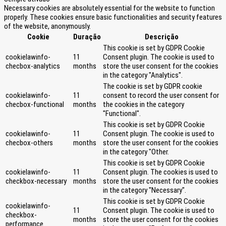
Necessary cookies are absolutely essential for the website to function
properly. These cookies ensure basic functionalities and security features
of the website, anonymously.
Cookie
Duração
Descrição
This cookie is set by GDPR Cookie
cookielawinfo-
11
Consent plugin. The cookie is used to
checbox-analytics
months
store the user consent for the cookies
in the category "Analytics".
The cookie is set by GDPR cookie
cookielawinfo-
11
consent to record the user consent for
checbox-functional
months
the cookies in the category
"Functional".
This cookie is set by GDPR Cookie
cookielawinfo-
11
Consent plugin. The cookie is used to
checbox-others
months
store the user consent for the cookies
in the category "Other.
This cookie is set by GDPR Cookie
cookielawinfo-
11
Consent plugin. The cookies is used to
checkbox-necessary
months
store the user consent for the cookies
in the category "Necessary".
This cookie is set by GDPR Cookie
cookielawinfo-
11
Consent plugin. The cookie is used to
checkbox-
months
store the user consent for the cookies
performance