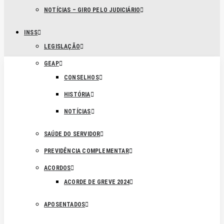
NOTÍCIAS – GIRO PELO JUDICIÁRIO
INSS
LEGISLAÇÃO
GEAP
CONSELHOS
HISTÓRIA
NOTÍCIAS
SAÚDE DO SERVIDOR
PREVIDÊNCIA COMPLEMENTAR
ACORDOS
ACORDE DE GREVE 2024
APOSENTADOS