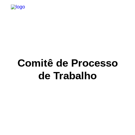
INSTITUCIONAL
JURÍDICO
Comitê de Processo
INSS
de Trabalho
SPPREV
PREVIDÊNCIA
SESC
FAQ