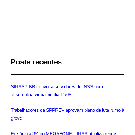
by Marli Imprensa
Posts recentes
SINSSP-BR convoca servidores do INSS para
assembleia virtual no dia 11/08
Trabalhadores da SPPREV aprovam plano de luta rumo à
greve
Episódio #264 do MEGAFONE – INSS atualiza regras