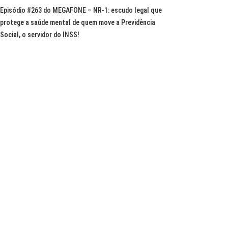
Episódio #263 do MEGAFONE – NR-1: escudo legal que
protege a saúde mental de quem move a Previdência
Social, o servidor do INSS!