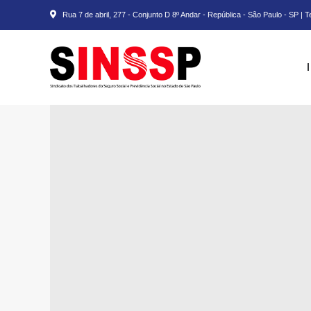
Rua 7 de abril, 277 - Conjunto D 8º Andar - República - São Paulo - SP | 