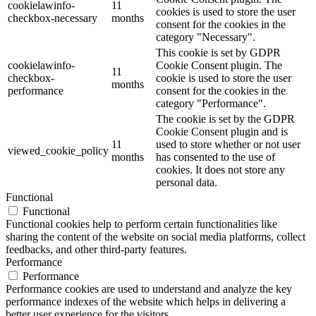
cookielawinfo-
11
cookies is used to store the user
checkbox-necessary
months
consent for the cookies in the
category "Necessary".
This cookie is set by GDPR
cookielawinfo-
Cookie Consent plugin. The
11
checkbox-
cookie is used to store the user
months
performance
consent for the cookies in the
category "Performance".
The cookie is set by the GDPR
Cookie Consent plugin and is
11
used to store whether or not user
viewed_cookie_policy
months
has consented to the use of
cookies. It does not store any
personal data.
Functional
Functional
Functional cookies help to perform certain functionalities like
sharing the content of the website on social media platforms, collect
feedbacks, and other third-party features.
Performance
Performance
Performance cookies are used to understand and analyze the key
performance indexes of the website which helps in delivering a
better user experience for the visitors.