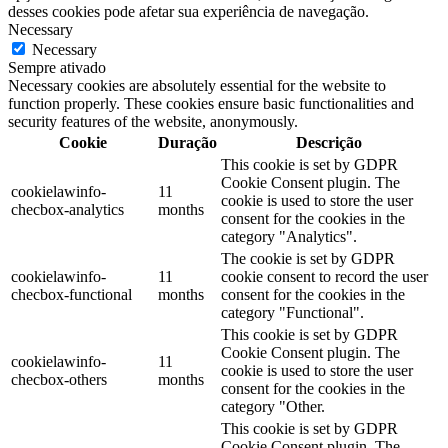
desses cookies pode afetar sua experiência de navegação.
Necessary
Necessary
Sempre ativado
Necessary cookies are absolutely essential for the website to
function properly. These cookies ensure basic functionalities and
security features of the website, anonymously.
Cookie
Duração
Descrição
This cookie is set by GDPR
Cookie Consent plugin. The
cookielawinfo-
11
cookie is used to store the user
checbox-analytics
months
consent for the cookies in the
category "Analytics".
The cookie is set by GDPR
cookielawinfo-
11
cookie consent to record the user
checbox-functional
months
consent for the cookies in the
category "Functional".
This cookie is set by GDPR
Cookie Consent plugin. The
cookielawinfo-
11
cookie is used to store the user
checbox-others
months
consent for the cookies in the
category "Other.
This cookie is set by GDPR
Cookie Consent plugin. The