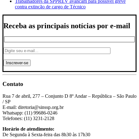
Trabalhadores da SPPREV avançam para possível greve
contra extinção de cargo de Técnico
Receba as principais notícias por e-mail
Contato
Rua 7 de abril, 277 – Conjunto D 8º Andar – República – São Paulo
/ SP
E-mail: diretoria@sinssp.org.br
Whatsapp: (11) 99686-0246
Telefones: (11) 3231-2128
Horário de atendimento:
De Segunda à Sexta-feira das 8h30 às 17h30