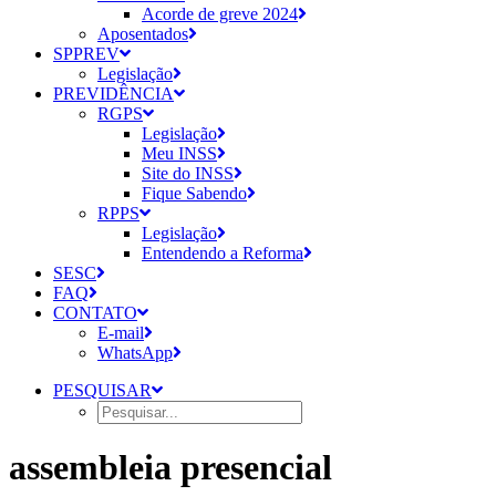
Acorde de greve 2024
Aposentados
SPPREV
Legislação
PREVIDÊNCIA
RGPS
Legislação
Meu INSS
Site do INSS
Fique Sabendo
RPPS
Legislação
Entendendo a Reforma
SESC
FAQ
CONTATO
E-mail
WhatsApp
PESQUISAR
assembleia presencial