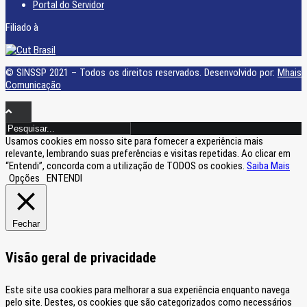
Portal do Servidor
Filiado à
© SINSSP 2021 – Todos os direitos reservados. Desenvolvido por:
Mhais
Comunicação
Usamos cookies em nosso site para fornecer a experiência mais
relevante, lembrando suas preferências e visitas repetidas. Ao clicar em
“Entendi”, concorda com a utilização de TODOS os cookies.
Saiba Mais
Opções
ENTENDI
Fechar
Visão geral de privacidade
Este site usa cookies para melhorar a sua experiência enquanto navega
pelo site. Destes, os cookies que são categorizados como necessários