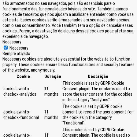
são armazenados no seu navegador, pois são essenciais para o
funcionamento das funcionalidades básicas do site. Também usamos
cookies de terceiros que nos ajudam a analisar e entender como você usa
este site. Esses cookies serão armazenados em seu navegador apenas
com o seu consentimento. Você também tem a opção de cancelar esses
cookies. Porém, a desativação de alguns desses cookies pode afetar sua
experiência de navegação.
Necessary
Necessary
Sempre ativado
Necessary cookies are absolutely essential for the website to function
properly. These cookies ensure basic functionalities and security features
of the website, anonymously.
Cookie
Duração
Descrição
This cookie is set by GDPR Cookie
cookielawinfo-
11
Consent plugin. The cookie is used to
checbox-analytics
months
store the user consent for the cookies
in the category "Analytics".
The cookie is set by GDPR cookie
cookielawinfo-
11
consent to record the user consent for
checbox-functional
months
the cookies in the category
"Functional".
This cookie is set by GDPR Cookie
cookielawinfo-
11
Consent plugin. The cookie is used to