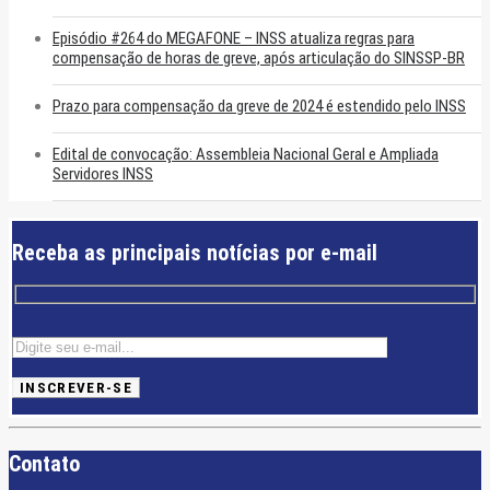
Episódio #264 do MEGAFONE – INSS atualiza regras para
compensação de horas de greve, após articulação do SINSSP-BR
Prazo para compensação da greve de 2024 é estendido pelo INSS
Edital de convocação: Assembleia Nacional Geral e Ampliada
Servidores INSS
Receba as principais notícias por e-mail
Contato