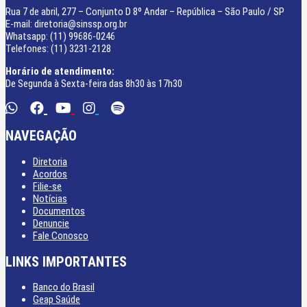
Rua 7 de abril, 277 – Conjunto D 8º Andar – República – São Paulo / SP
E-mail: diretoria@sinssp.org.br
Whatsapp: (11) 99686-0246
Telefones: (11) 3231-2128
Horário de atendimento:
De Segunda à Sexta-feira das 8h30 às 17h30
NAVEGAÇÃO
Diretoria
Acordos
Filie-se
Notícias
Documentos
Denuncie
Fale Conosco
LINKS IMPORTANTES
Banco do Brasil
Geap Saúde