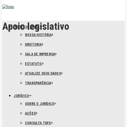
Apoio legislativo
INSTITUCIONAL
NOSSA HISTÓRIA
DIRETORIA
SALA DE IMPRENSA
ESTATUTO
ATUALIZE SEUS DADOS
TRANSPARÊNCIA
JURÍDICO
SOBRE O JURÍDICO
AÇÕES
CONSULTA TRFS