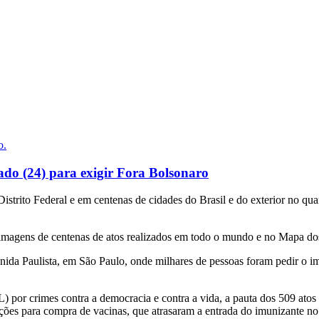
ado (24) para exigir Fora Bolsonaro
Distrito Federal e em centenas de cidades do Brasil e do exterior no qu
imagens de centenas de atos realizados em todo o mundo e no Mapa dos 
ida Paulista, em São Paulo, onde milhares de pessoas foram pedir o i
por crimes contra a democracia e contra a vida, a pauta dos 509 atos 
es para compra de vacinas, que atrasaram a entrada do imunizante no B