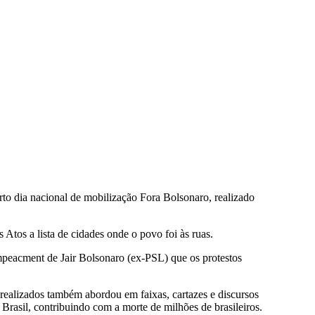
arto dia nacional de mobilização Fora Bolsonaro, realizado
Atos a lista de cidades onde o povo foi às ruas.
mpeacment de Jair Bolsonaro (ex-PSL) que os protestos
realizados também abordou em faixas, cartazes e discursos
rasil, contribuindo com a morte de milhões de brasileiros.