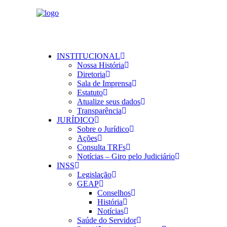
INSTITUCIONAL
Nossa História
Diretoria
Sala de Imprensa
Estatuto
Atualize seus dados
Transparência
JURÍDICO
Sobre o Jurídico
Ações
Consulta TRFs
Notícias – Giro pelo Judiciário
INSS
Legislação
GEAP
Conselhos
História
Notícias
Saúde do Servidor