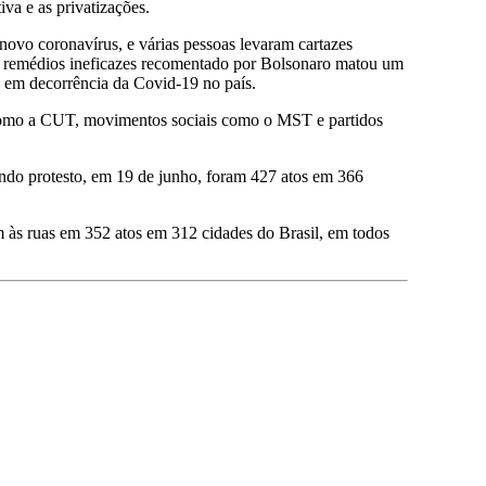
va e as privatizações.
ovo coronavírus, e várias pessoas levaram cartazes
m remédios ineficazes recomentado por Bolsonaro matou um
s em decorrência da Covid-19 no país.
 como a CUT, movimentos sociais como o MST e partidos
ndo protesto, em 19 de junho, foram 427 atos em 366
m às ruas em 352 atos em 312 cidades do Brasil, em todos