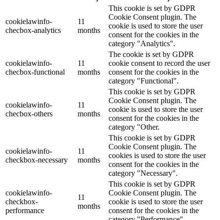
This cookie is set by GDPR
Cookie Consent plugin. The
cookielawinfo-
11
cookie is used to store the user
checbox-analytics
months
consent for the cookies in the
category "Analytics".
The cookie is set by GDPR
cookielawinfo-
11
cookie consent to record the user
checbox-functional
months
consent for the cookies in the
category "Functional".
This cookie is set by GDPR
Cookie Consent plugin. The
cookielawinfo-
11
cookie is used to store the user
checbox-others
months
consent for the cookies in the
category "Other.
This cookie is set by GDPR
Cookie Consent plugin. The
cookielawinfo-
11
cookies is used to store the user
checkbox-necessary
months
consent for the cookies in the
category "Necessary".
This cookie is set by GDPR
cookielawinfo-
Cookie Consent plugin. The
11
checkbox-
cookie is used to store the user
months
performance
consent for the cookies in the
category "Performance".