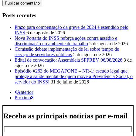
Posts recentes
Prazo para compensação da greve de 2024 é estendido pelo
INSS
6 de agosto de 2026
Nova Portaria do INSS reforça ações contra assédio e
discriminação no ambiente de trabalho
5 de agosto de 2026
Comissão debate implementação de lei sobre tempo de
serviço de servidores públicos
5 de agosto de 2026
Edital de convocação: Assembleia SPPREV 06/08/2026
3 de
agosto de 2026
Episódio #263 do MEGAFONE – NR-1: escudo legal que
protege a saúde mental de quem move a Previdência Social, o
servidor do INSS!
31 de julho de 2026
Anterior
Próximo
Receba as principais notícias por e-mail