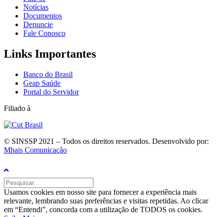
Notícias
Documentos
Denuncie
Fale Conosco
Links Importantes
Banco do Brasil
Geap Saúde
Portal do Servidor
Filiado à
© SINSSP 2021 – Todos os direitos reservados. Desenvolvido por:
Mhais Comunicação
Usamos cookies em nosso site para fornecer a experiência mais
relevante, lembrando suas preferências e visitas repetidas. Ao clicar
em “Entendi”, concorda com a utilização de TODOS os cookies.