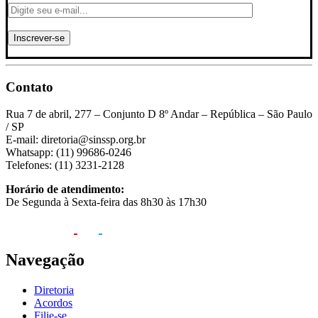
Contato
Rua 7 de abril, 277 – Conjunto D 8º Andar – República – São Paulo
/ SP
E-mail: diretoria@sinssp.org.br
Whatsapp: (11) 99686-0246
Telefones: (11) 3231-2128
Horário de atendimento:
De Segunda à Sexta-feira das 8h30 às 17h30
Navegação
Diretoria
Acordos
Filie-se