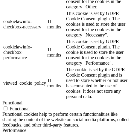
consent for the cookies in the
category "Other.
This cookie is set by GDPR
Cookie Consent plugin. The
cookielawinfo-
11
cookies is used to store the user
checkbox-necessary
months
consent for the cookies in the
category "Necessary".
This cookie is set by GDPR
cookielawinfo-
Cookie Consent plugin. The
11
checkbox-
cookie is used to store the user
months
performance
consent for the cookies in the
category "Performance".
The cookie is set by the GDPR
Cookie Consent plugin and is
11
used to store whether or not user
viewed_cookie_policy
months
has consented to the use of
cookies. It does not store any
personal data.
Functional
Functional
Functional cookies help to perform certain functionalities like
sharing the content of the website on social media platforms, collect
feedbacks, and other third-party features.
Performance