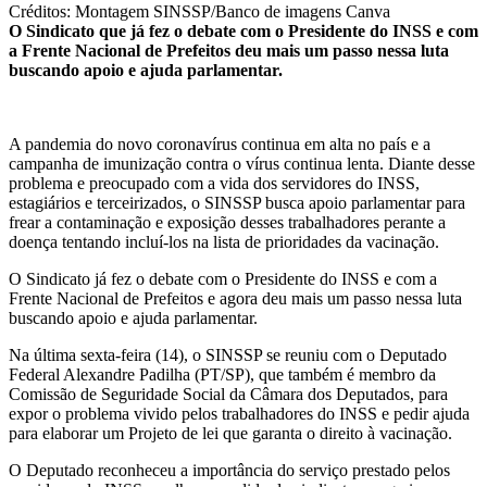
Créditos: Montagem SINSSP/Banco de imagens Canva
O Sindicato que já fez o debate com o Presidente do INSS e com
a Frente Nacional de Prefeitos deu mais um passo nessa luta
buscando apoio e ajuda parlamentar.
A pandemia do novo coronavírus continua em alta no país e a
campanha de imunização contra o vírus continua lenta. Diante desse
problema e preocupado com a vida dos servidores do INSS,
estagiários e terceirizados, o SINSSP busca apoio parlamentar para
frear a contaminação e exposição desses trabalhadores perante a
doença tentando incluí-los na lista de prioridades da vacinação.
O Sindicato já fez o debate com o Presidente do INSS e com a
Frente Nacional de Prefeitos e agora deu mais um passo nessa luta
buscando apoio e ajuda parlamentar.
Na última sexta-feira (14), o SINSSP se reuniu com o Deputado
Federal Alexandre Padilha (PT/SP), que também é membro da
Comissão de Seguridade Social da Câmara dos Deputados, para
expor o problema vivido pelos trabalhadores do INSS e pedir ajuda
para elaborar um Projeto de lei que garanta o direito à vacinação.
O Deputado reconheceu a importância do serviço prestado pelos