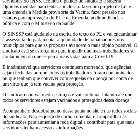
servidores do INSS, acolheu o pedido do sindicato e sugeriu
algumas medidas para tentar a inclusão: fazer um projeto de Lei e
uma emenda à Medida provisória da Vacina, fazer pressão nos
estados para aprovação do PL e da Emenda, pedir audiências
pública e com o Ministério da Saúde.
O SINSSP está ajudando na escrita do texto do PL e vai encaminhar
à assessoria do parlamentar a quantidade de trabalhadores nos
municípios para que as propostas avancem o mais rápido possível. O
sindicato está se esforçando para impedir que mais trabalhadores se
contaminem ou que se perca mais vidas para a Covid-19.
É inadmissível que servidores continuem morrendo, que agências
sejam fechadas porque todos os trabalhadores foram contaminados
ou que tenham que conviver com sequelas da doença por conta de
um vírus que já tem vacina para proteção.
O sindicato não vai medir esforços e vai continuar lutando até que
todos os servidores estejam vacinados e protegidos dessa doença.
Acompanhe o desdobramento dessa pauta no site e nas redes sociais
do sindicato. Não esqueça de curtir, comentar e compartilhar as
informações para aumentar a rede digital e contribuir para que mais
servidores tenham acesso as informações.