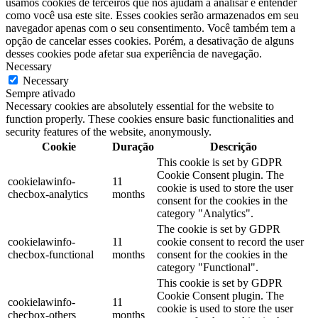
usamos cookies de terceiros que nos ajudam a analisar e entender
como você usa este site. Esses cookies serão armazenados em seu
navegador apenas com o seu consentimento. Você também tem a
opção de cancelar esses cookies. Porém, a desativação de alguns
desses cookies pode afetar sua experiência de navegação.
Necessary
Necessary
Sempre ativado
Necessary cookies are absolutely essential for the website to
function properly. These cookies ensure basic functionalities and
security features of the website, anonymously.
Cookie
Duração
Descrição
This cookie is set by GDPR
Cookie Consent plugin. The
cookielawinfo-
11
cookie is used to store the user
checbox-analytics
months
consent for the cookies in the
category "Analytics".
The cookie is set by GDPR
cookielawinfo-
11
cookie consent to record the user
checbox-functional
months
consent for the cookies in the
category "Functional".
This cookie is set by GDPR
Cookie Consent plugin. The
cookielawinfo-
11
cookie is used to store the user
checbox-others
months