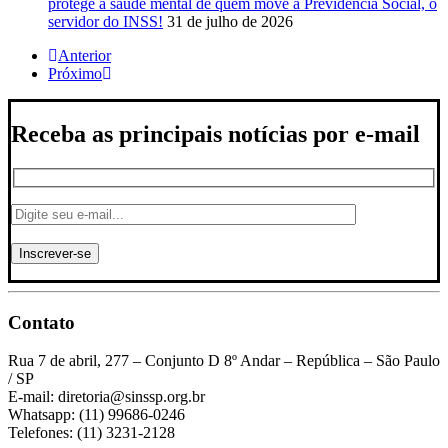
protege a saúde mental de quem move a Previdência Social, o
servidor do INSS!
31 de julho de 2026
Anterior
Próximo
Receba as principais notícias por e-mail
Contato
Rua 7 de abril, 277 – Conjunto D 8º Andar – República – São Paulo
/ SP
E-mail: diretoria@sinssp.org.br
Whatsapp: (11) 99686-0246
Telefones: (11) 3231-2128