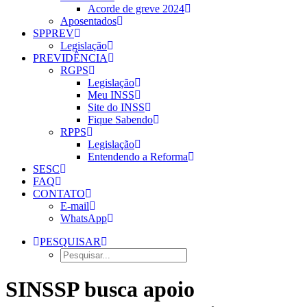
Acorde de greve 2024
Aposentados
SPPREV
Legislação
PREVIDÊNCIA
RGPS
Legislação
Meu INSS
Site do INSS
Fique Sabendo
RPPS
Legislação
Entendendo a Reforma
SESC
FAQ
CONTATO
E-mail
WhatsApp
PESQUISAR
SINSSP busca apoio