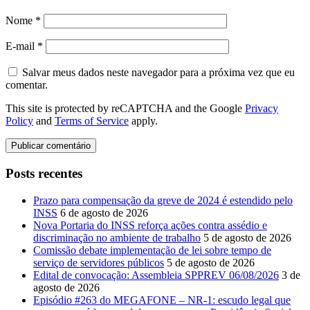
Nome
*
E-mail
*
Salvar meus dados neste navegador para a próxima vez que eu
comentar.
This site is protected by reCAPTCHA and the Google
Privacy
Policy
and
Terms of Service
apply.
Posts recentes
Prazo para compensação da greve de 2024 é estendido pelo
INSS
6 de agosto de 2026
Nova Portaria do INSS reforça ações contra assédio e
discriminação no ambiente de trabalho
5 de agosto de 2026
Comissão debate implementação de lei sobre tempo de
serviço de servidores públicos
5 de agosto de 2026
Edital de convocação: Assembleia SPPREV 06/08/2026
3 de
agosto de 2026
Episódio #263 do MEGAFONE – NR-1: escudo legal que