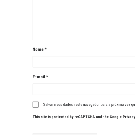
Nome
*
E-mail
*
Salvar meus dados neste navegador para a próxima vez qu
This site is protected by reCAPTCHA and the Google
Privacy