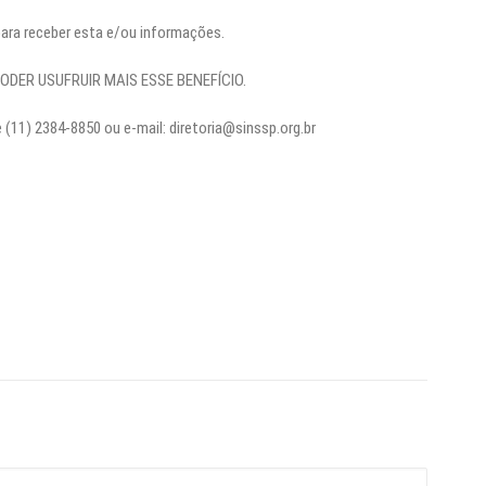
 para receber esta e/ou informações.
PODER USUFRUIR MAIS ESSE BENEFÍCIO.
(11) 2384-8850 ou e-mail: diretoria@sinssp.org.br