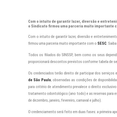
Com o intuito de garantir lazer, diversão e entreten
o Sindicato firmou uma parceria muito importante 
Com o intuito de garantir lazer, diversão e entreteniment
firmou uma parceria muito importante com o
SESC
. Saib
Todos os filiados do SINSSP, bem como os seus dependen
proporcionará descontos previstos conforme tabela de ser
Os credenciados terão direito de participar dos serviços
de São Paulo
, observadas as condições de disponibili
para critério de atendimento prevalece o direito exclusivo
tratamento odontológico (ano todo) e as reservas para e
de dezembro, janeiro, fevereiro, carnaval e julho).
O credenciamento será feito em duas fases: a primeira ap