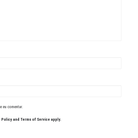
e eu comentar.
 Policy
and
Terms of Service
apply.