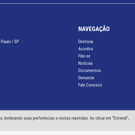
NAVEGAÇÃO
 Paulo / SP
Diretoria
Acordos
Filie-se
Notícias
Documentos
Denuncie
Fale Conosco
, lembrando suas preferências e visitas repetidas. Ao clicar em “Entendi”,
or:
Mhais Comunicação