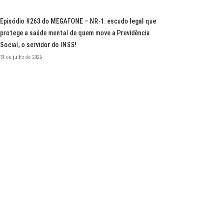
Episódio #263 do MEGAFONE – NR-1: escudo legal que
protege a saúde mental de quem move a Previdência
Social, o servidor do INSS!
31 de julho de 2026