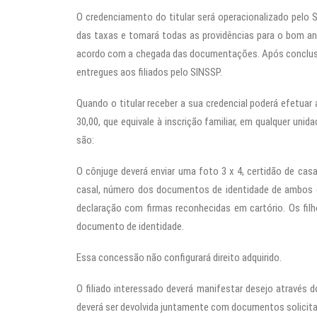
O credenciamento do titular será operacionalizado pelo 
das taxas e tomará todas as providências para o bom a
acordo com a chegada das documentações. Após conclusã
entregues aos filiados pelo SINSSP.
Quando o titular receber a sua credencial poderá efetua
30,00, que equivale à inscrição familiar, em qualquer u
são:
O cônjuge deverá enviar uma foto 3 x 4, certidão de c
casal, número dos documentos de identidade de ambos 
declaração com firmas reconhecidas em cartório. Os fil
documento de identidade.
Essa concessão não configurará direito adquirido.
O filiado interessado deverá manifestar desejo através do
deverá ser devolvida juntamente com documentos solicit