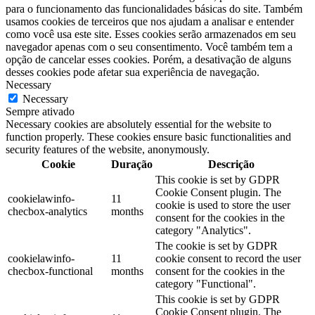
para o funcionamento das funcionalidades básicas do site. Também
usamos cookies de terceiros que nos ajudam a analisar e entender
como você usa este site. Esses cookies serão armazenados em seu
navegador apenas com o seu consentimento. Você também tem a
opção de cancelar esses cookies. Porém, a desativação de alguns
desses cookies pode afetar sua experiência de navegação.
Necessary
Necessary
Sempre ativado
Necessary cookies are absolutely essential for the website to
function properly. These cookies ensure basic functionalities and
security features of the website, anonymously.
Cookie
Duração
Descrição
This cookie is set by GDPR
Cookie Consent plugin. The
cookielawinfo-
11
cookie is used to store the user
checbox-analytics
months
consent for the cookies in the
category "Analytics".
The cookie is set by GDPR
cookielawinfo-
11
cookie consent to record the user
checbox-functional
months
consent for the cookies in the
category "Functional".
This cookie is set by GDPR
Cookie Consent plugin. The