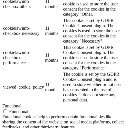
cookielawinfo-
11
cookie is used to store the user
checbox-others
months
consent for the cookies in the
category "Other.
This cookie is set by GDPR
Cookie Consent plugin. The
cookielawinfo-
11
cookies is used to store the user
checkbox-necessary
months
consent for the cookies in the
category "Necessary".
This cookie is set by GDPR
cookielawinfo-
Cookie Consent plugin. The
11
checkbox-
cookie is used to store the user
months
performance
consent for the cookies in the
category "Performance".
The cookie is set by the GDPR
Cookie Consent plugin and is
11
used to store whether or not user
viewed_cookie_policy
months
has consented to the use of
cookies. It does not store any
personal data.
Functional
Functional
Functional cookies help to perform certain functionalities like
sharing the content of the website on social media platforms, collect
feedbacks, and other third-party features.