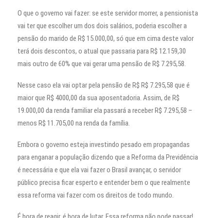
O que o governo vai fazer: se este servidor morrer, a pensionista
vai ter que escolher um dos dois salários, poderia escolher a
pensão do marido de R$ 15.000,00, só que em cima deste valor
terá dois descontos, o atual que passaria para R$ 12.159,30
mais outro de 60% que vai gerar uma pensão de R$ 7.295,58.
Nesse caso ela vai optar pela pensão de R$ R$ 7.295,58 que é
maior que R$ 4000,00 da sua aposentadoria. Assim, de R$
19.000,00 da renda familiar ela passará a receber R$ 7.295,58 –
menos R$ 11.705,00 na renda da família.
Embora o governo esteja investindo pesado em propagandas
para enganar a população dizendo que a Reforma da Previdência
é necessária e que ela vai fazer o Brasil avançar, o servidor
público precisa ficar esperto e entender bem o que realmente
essa reforma vai fazer com os direitos de todo mundo.
É hora de reagir, é hora de lutar. Essa reforma não pode passar!