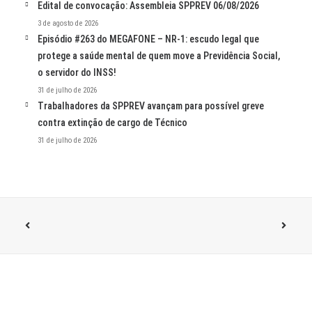
Edital de convocação: Assembleia SPPREV 06/08/2026
3 de agosto de 2026
Episódio #263 do MEGAFONE – NR-1: escudo legal que
protege a saúde mental de quem move a Previdência Social,
o servidor do INSS!
31 de julho de 2026
Trabalhadores da SPPREV avançam para possível greve
contra extinção de cargo de Técnico
31 de julho de 2026