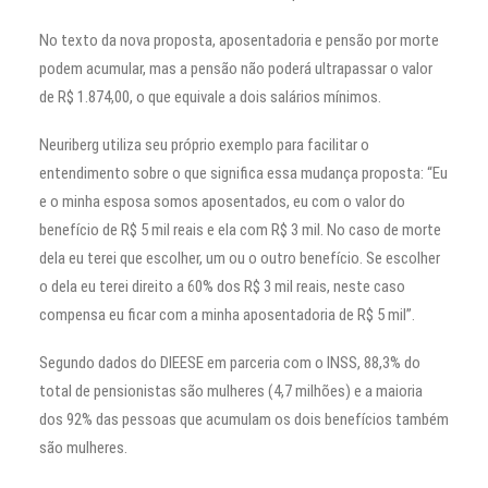
No texto da nova proposta, aposentadoria e pensão por morte
podem acumular, mas a pensão não poderá ultrapassar o valor
de R$ 1.874,00, o que equivale a dois salários mínimos.
Neuriberg utiliza seu próprio exemplo para facilitar o
entendimento sobre o que significa essa mudança proposta: “Eu
e o minha esposa somos aposentados, eu com o valor do
benefício de R$ 5 mil reais e ela com R$ 3 mil. No caso de morte
dela eu terei que escolher, um ou o outro benefício. Se escolher
o dela eu terei direito a 60% dos R$ 3 mil reais, neste caso
compensa eu ficar com a minha aposentadoria de R$ 5 mil”.
Segundo dados do DIEESE em parceria com o INSS, 88,3% do
total de pensionistas são mulheres (4,7 milhões) e a maioria
dos 92% das pessoas que acumulam os dois benefícios também
são mulheres.