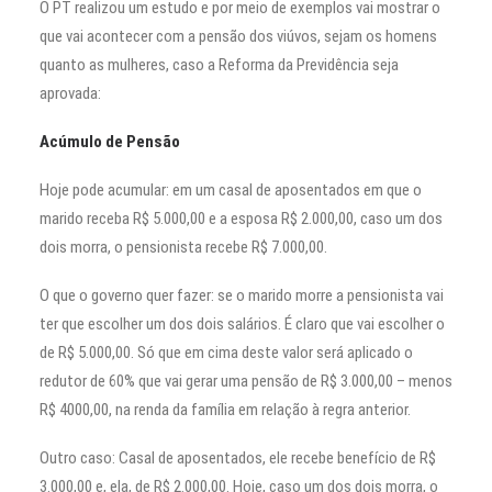
O PT realizou um estudo e por meio de exemplos vai mostrar o
que vai acontecer com a pensão dos viúvos, sejam os homens
quanto as mulheres, caso a Reforma da Previdência seja
aprovada:
Acúmulo de Pensão
Hoje pode acumular: em um casal de aposentados em que o
marido receba R$ 5.000,00 e a esposa R$ 2.000,00, caso um dos
dois morra, o pensionista recebe R$ 7.000,00.
O que o governo quer fazer: se o marido morre a pensionista vai
ter que escolher um dos dois salários. É claro que vai escolher o
de R$ 5.000,00. Só que em cima deste valor será aplicado o
redutor de 60% que vai gerar uma pensão de R$ 3.000,00 – menos
R$ 4000,00, na renda da família em relação à regra anterior.
Outro caso: Casal de aposentados, ele recebe benefício de R$
3.000,00 e, ela, de R$ 2.000,00. Hoje, caso um dos dois morra, o