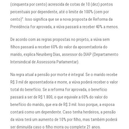
(cinquenta por cento) acrescida de cotas de 10 (dez) pontos
percentuais por dependente, até o limite de 100% (cem por
cento)”. Isso significa que se a nova proposta de Reforma da
Previdência for aprovada, a viúva passará a receber 40% a menos.
De acordo com as regras propostas no projeto, a viúva sem
filhos passará a receber 60% do valor da aposentadoria do
marido, explica Neuriberg Dias, assessor do DIAP (Departamento
Intersindical de Assessoria Parlamentar).
Na regra atual a pensão por morte é integral. Se o marido recebe
R$ 3 mil de aposentadoria e morre, a viúva poderá receber o valor
total do benefício. Se a reforma for aprovada, o benefício
passará a ser de R$ 1.800, o que equivale a 60% do valor do
benefício do marido, que era de R$ 3 mil. Isso porque, a esposa
contará como um dependente. Caso tenha herdeiros, a pensão
da viúva terá um aumento de 10% por filho, mas também poderá
ser diminuída caso o filho morra ou complete 21 anos.