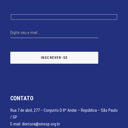
CONTATO
Rua 7 de abril, 277 – Conjunto D 8º Andar – República – São Paulo
/ SP
E-mail: diretoria@sinssp.org.br