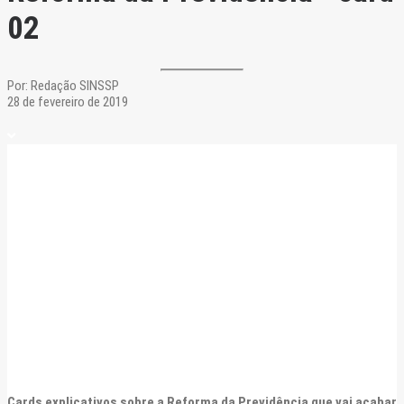
02
Por:
Redação SINSSP
28 de fevereiro de 2019
Cards explicativos sobre a Reforma da Previdência que vai acabar