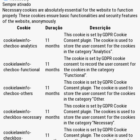
Sempre ativado
Necessary cookies are absolutely essential for the website to function
properly. These cookies ensure basic functionalities and security features
of the website, anonymously.
Cookie
Duração
Descrição
This cookie is set by GDPR Cookie
cookielawinfo-
11
Consent plugin. The cookie is used to
checbox-analytics
months
store the user consent for the cookies
in the category "Analytics".
The cookie is set by GDPR cookie
cookielawinfo-
11
consent to record the user consent for
checbox-functional
months
the cookies in the category
"Functional".
This cookie is set by GDPR Cookie
cookielawinfo-
11
Consent plugin. The cookie is used to
checbox-others
months
store the user consent for the cookies
in the category "Other.
This cookie is set by GDPR Cookie
cookielawinfo-
11
Consent plugin. The cookies is used to
checkbox-necessary
months
store the user consent for the cookies
in the category "Necessary".
This cookie is set by GDPR Cookie
cookielawinfo-
11
Consent plugin. The cookie is used to
checkbox-