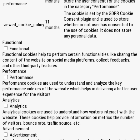
months
store the user consent for the cookies
performance
in the category "Performance".
The cookie is set by the GDPR Cookie
Consent plugin and is used to store
11
viewed_cookie_policy
whether or not user has consented to
months
the use of cookies. It does not store
any personal data.
Functional
Functional
Functional cookies help to perform certain functionalities like sharing the
content of the website on social media platforms, collect feedbacks,
and other third-party features.
Performance
Performance
Performance cookies are used to understand and analyze the key
performance indexes of the website which helps in delivering a better user
experience for the visitors.
Analytics
Analytics
Analytical cookies are used to understand how visitors interact with the
website. These cookies help provide information on metrics the number
of visitors, bounce rate, traffic source, etc.
Advertisement
Advertisement