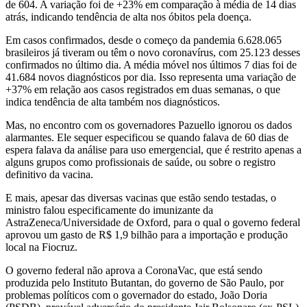
de 604. A variação foi de +23% em comparação à média de 14 dias
atrás, indicando tendência de alta nos óbitos pela doença.
Em casos confirmados, desde o começo da pandemia 6.628.065
brasileiros já tiveram ou têm o novo coronavírus, com 25.123 desses
confirmados no último dia. A média móvel nos últimos 7 dias foi de
41.684 novos diagnósticos por dia. Isso representa uma variação de
+37% em relação aos casos registrados em duas semanas, o que
indica tendência de alta também nos diagnósticos.
Mas, no encontro com os governadores Pazuello ignorou os dados
alarmantes. Ele sequer especificou se quando falava de 60 dias de
espera falava da análise para uso emergencial, que é restrito apenas a
alguns grupos como profissionais de saúde, ou sobre o registro
definitivo da vacina.
E mais, apesar das diversas vacinas que estão sendo testadas, o
ministro falou especificamente do imunizante da
AstraZeneca/Universidade de Oxford, para o qual o governo federal
aprovou um gasto de R$ 1,9 bilhão para a importação e produção
local na Fiocruz.
O governo federal não aprova a CoronaVac, que está sendo
produzida pelo Instituto Butantan, do governo de São Paulo, por
problemas políticos com o governador do estado, João Doria