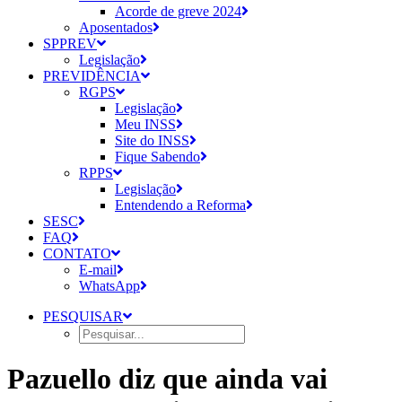
Acorde de greve 2024
Aposentados
SPPREV
Legislação
PREVIDÊNCIA
RGPS
Legislação
Meu INSS
Site do INSS
Fique Sabendo
RPPS
Legislação
Entendendo a Reforma
SESC
FAQ
CONTATO
E-mail
WhatsApp
PESQUISAR
Pazuello diz que ainda vai