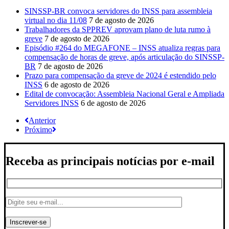
SINSSP-BR convoca servidores do INSS para assembleia
virtual no dia 11/08
7 de agosto de 2026
Trabalhadores da SPPREV aprovam plano de luta rumo à
greve
7 de agosto de 2026
Episódio #264 do MEGAFONE – INSS atualiza regras para
compensação de horas de greve, após articulação do SINSSP-
BR
7 de agosto de 2026
Prazo para compensação da greve de 2024 é estendido pelo
INSS
6 de agosto de 2026
Edital de convocação: Assembleia Nacional Geral e Ampliada
Servidores INSS
6 de agosto de 2026
Anterior
Próximo
Receba as principais notícias por e-mail