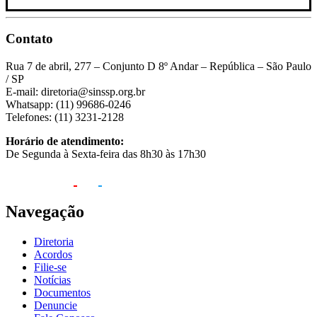
Contato
Rua 7 de abril, 277 – Conjunto D 8º Andar – República – São Paulo
/ SP
E-mail: diretoria@sinssp.org.br
Whatsapp: (11) 99686-0246
Telefones: (11) 3231-2128
Horário de atendimento:
De Segunda à Sexta-feira das 8h30 às 17h30
Navegação
Diretoria
Acordos
Filie-se
Notícias
Documentos
Denuncie