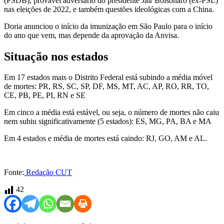
(PSDB), provável adversário do presidente Jair Bolsonaro (ex-PSL)
nas eleições de 2022, e também questões ideológicas com a China.
Doria anunciou o início da imunização em São Paulo para o início
do ano que vem, mas depende da aprovação da Anvisa.
Situação nos estados
Em 17 estados mais o Distrito Federal está subindo a média móvel
de mortes: PR, RS, SC, SP, DF, MS, MT, AC, AP, RO, RR, TO,
CE, PB, PE, PI, RN e SE
Em cinco a média está estável, ou seja, o número de mortes não caiu
nem subiu significativamente (5 estados): ES, MG, PA, BA e MA
Em 4 estados e média de mortes está caindo: RJ, GO, AM e AL.
Fonte:
Redação CUT
42