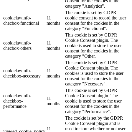
consent for the cookies in the
category "Analytics".
The cookie is set by GDPR
cookielawinfo-
11
cookie consent to record the user
checbox-functional
months
consent for the cookies in the
category "Functional".
This cookie is set by GDPR
Cookie Consent plugin. The
cookielawinfo-
11
cookie is used to store the user
checbox-others
months
consent for the cookies in the
category "Other.
This cookie is set by GDPR
Cookie Consent plugin. The
cookielawinfo-
11
cookies is used to store the user
checkbox-necessary
months
consent for the cookies in the
category "Necessary".
This cookie is set by GDPR
cookielawinfo-
Cookie Consent plugin. The
11
checkbox-
cookie is used to store the user
months
performance
consent for the cookies in the
category "Performance".
The cookie is set by the GDPR
Cookie Consent plugin and is
11
used to store whether or not user
viewed_cookie_policy