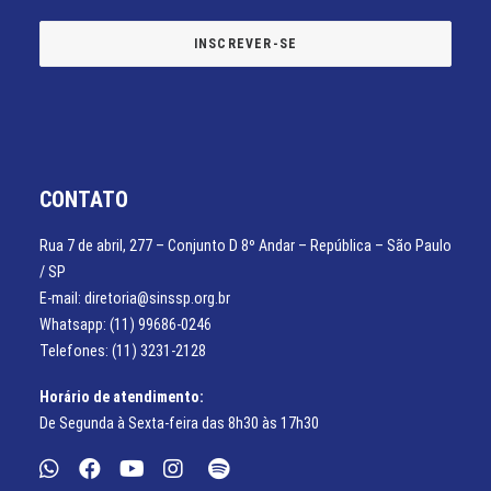
CONTATO
Rua 7 de abril, 277 – Conjunto D 8º Andar – República – São Paulo
/ SP
E-mail: diretoria@sinssp.org.br
Whatsapp: (11) 99686-0246
Telefones: (11) 3231-2128
Horário de atendimento:
De Segunda à Sexta-feira das 8h30 às 17h30