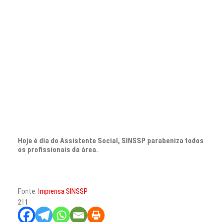
CONTATO
PESQUISAR
Hoje é dia do Assistente Social, SINSSP parabeniza todos
os profissionais da área.
Fonte:
Imprensa SINSSP
211