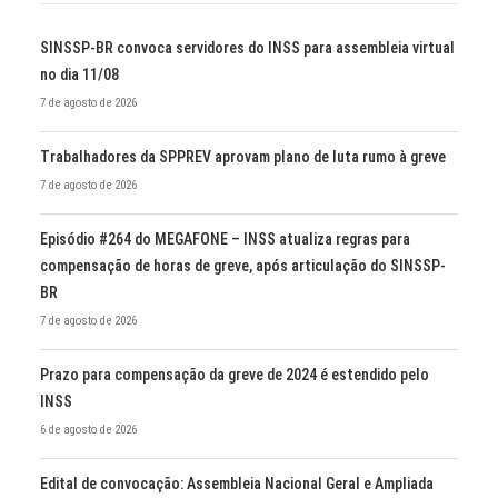
SINSSP-BR convoca servidores do INSS para assembleia virtual
no dia 11/08
7 de agosto de 2026
Trabalhadores da SPPREV aprovam plano de luta rumo à greve
7 de agosto de 2026
Episódio #264 do MEGAFONE – INSS atualiza regras para
compensação de horas de greve, após articulação do SINSSP-
BR
7 de agosto de 2026
Prazo para compensação da greve de 2024 é estendido pelo
INSS
6 de agosto de 2026
Edital de convocação: Assembleia Nacional Geral e Ampliada