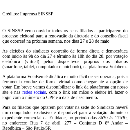
Créditos: Imprensa SINSSP
O SINSSP vem convidar todos os seus filiados a participarem do
processo eleitoral para a renovação da diretoria e do conselho fiscal
que ocorrerá na próxima semana, nos dias 27 e 28 de maio.
As eleições do sindicato ocorrerão de forma direta e democrática
com início às 9h do dia 27 e término às 18h do dia 28, por votação
eletrônica (virtual) pelos dispositivos próprios dos filiados
(smartfone, tablet, computador e notebook), na plataforma Votabem.
A plataforma VotaBem é didática e muito fácil de ser operada, pois a
ferramenta conduz de forma virtual como chegar até a opção de
votar. Em breve vamos disponibilizar o link da plataforma em nosso
site e nas
redes sociais
, com o link em mãos o eleitor irá fazer o
login com o número do CPF e a data de nascimento.
Para os filiados que optarem por votar na sede do Sindicato haverá
um computador exclusivo e disponível para a votação durante o
expediente comercial da Entidade, no período das 8h30 às 17h30,
no endereço: Rua 7 de abril, 277 – Conjunto D 8º Andar –
República – São Paulo/SP.