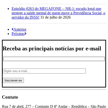
Episódio #263 do MEGAFONE – NR-1: escudo legal que
protege a saúde mental de quem move a Previdência Social, o
servidor do INSS!
31 de julho de 2026
Anterior
Próximo
Receba as principais notícias por e-mail
Contato
Rua 7 de abril, 277 – Conjunto D 8º Andar – República – São Paulo