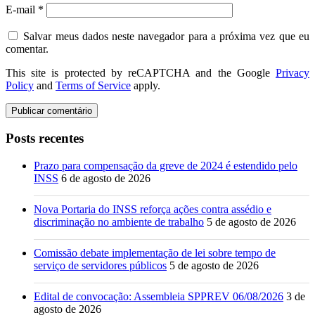
E-mail
*
Salvar meus dados neste navegador para a próxima vez que eu
comentar.
This site is protected by reCAPTCHA and the Google
Privacy
Policy
and
Terms of Service
apply.
Posts recentes
Prazo para compensação da greve de 2024 é estendido pelo
INSS
6 de agosto de 2026
Nova Portaria do INSS reforça ações contra assédio e
discriminação no ambiente de trabalho
5 de agosto de 2026
Comissão debate implementação de lei sobre tempo de
serviço de servidores públicos
5 de agosto de 2026
Edital de convocação: Assembleia SPPREV 06/08/2026
3 de
agosto de 2026