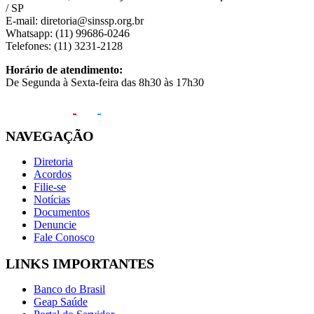
/ SP
E-mail: diretoria@sinssp.org.br
Whatsapp: (11) 99686-0246
Telefones: (11) 3231-2128
Horário de atendimento:
De Segunda à Sexta-feira das 8h30 às 17h30
NAVEGAÇÃO
Diretoria
Acordos
Filie-se
Notícias
Documentos
Denuncie
Fale Conosco
LINKS IMPORTANTES
Banco do Brasil
Geap Saúde