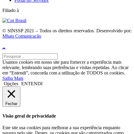
Portal do Servidor
Filiado à
© SINSSP 2021 – Todos os direitos reservados. Desenvolvido por:
Mhais Comunicação
Usamos cookies em nosso site para fornecer a experiência mais
relevante, lembrando suas preferências e visitas repetidas. Ao clicar
em “Entendi”, concorda com a utilização de TODOS os cookies.
Saiba Mais
Opções
ENTENDI
Fechar
Visão geral de privacidade
Este site usa cookies para melhorar a sua experiência enquanto
navega pelo site. Destes, os cookies que são categorizados como