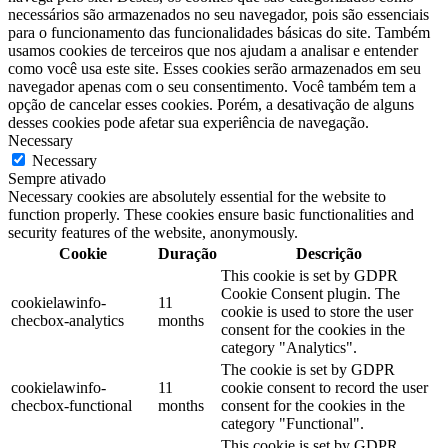
necessários são armazenados no seu navegador, pois são essenciais
para o funcionamento das funcionalidades básicas do site. Também
usamos cookies de terceiros que nos ajudam a analisar e entender
como você usa este site. Esses cookies serão armazenados em seu
navegador apenas com o seu consentimento. Você também tem a
opção de cancelar esses cookies. Porém, a desativação de alguns
desses cookies pode afetar sua experiência de navegação.
Necessary
Necessary
Sempre ativado
Necessary cookies are absolutely essential for the website to
function properly. These cookies ensure basic functionalities and
security features of the website, anonymously.
Cookie
Duração
Descrição
This cookie is set by GDPR
Cookie Consent plugin. The
cookielawinfo-
11
cookie is used to store the user
checbox-analytics
months
consent for the cookies in the
category "Analytics".
The cookie is set by GDPR
cookielawinfo-
11
cookie consent to record the user
checbox-functional
months
consent for the cookies in the
category "Functional".
This cookie is set by GDPR