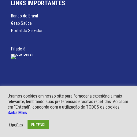
LINKS IMPORTANTES
Banco do Brasil
Geap Saúde
Portal do Servidor
Filiado à
Usamos cookies em nosso site para fornecer a experiência mais
relevante, lembrando suas preferências e visitas repetidas. Ao clicar
em “Entendi”, concorda com a utilização de TODOS os cookies.
© SINSSP 2021 – Todos os direitos reservados. Desenvolvido por:
Mhais
Saiba Mais
Comunicação
Opções
ENTENDI