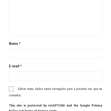
Nome
*
E-mail
*
Salvar meus dados neste navegador para a próxima vez que eu
comentar.
This site is protected by reCAPTCHA and the Google
Privacy
Policy
and
Terms of Service
apply.