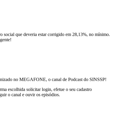
 social que deveria estar corrigido em 28,13%, no mínimo.
gente!
ntonizado no MEGAFONE, o canal de Podcast do SINSSP!
escolhida solicitar login, efetue o seu cadastro
ir o canal e ouvir os episódios.