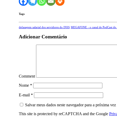
Tags
defasagem salarial dos servidores do INSS
MEGAFONE - o canal de PodCast do
Adicionar Comentário
Comment
Nome
*
E-mail
*
Salvar meus dados neste navegador para a próxima vez
This site is protected by reCAPTCHA and the Google
Priv