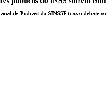
s públicos do INSS sofrem com 
al de Podcast do SINSSP traz o debate sob