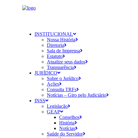
INSTITUCIONAL
Nossa História
Diretoria
Sala de Imprensa
Estatuto
Atualize seus dados
Transparência
JURÍDICO
Sobre o Jurídico
Ações
Consulta TRFs
Notícias – Giro pelo Judiciário
INSS
Legislação
GEAP
Conselhos
História
Notícias
Saúde do Servidor