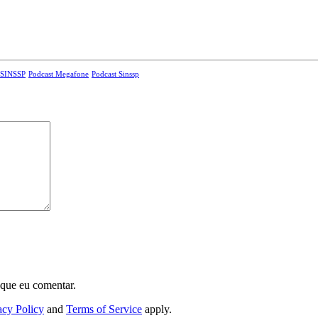
 SINSSP
Podcast Megafone
Podcast Sinssp
 que eu comentar.
acy Policy
and
Terms of Service
apply.