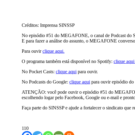
Créditos: Imprensa SINSSP
No episódio #51 do MEGAFONE, o canal de Podcast do SINSS
E para fazer a análise do assunto, o MEGAFONE conversou 
Para ouvir
clique aqui.
O programa também está disponível no Spotify:
clique aqu
No Pocket Casts:
clique aqui
para ouvir.
No Podcasts do Google:
clique aqui
para ouvir episódio 
ATENÇÃO: você pode ouvir o episódio #51 do MEGAFONE pelo
escolhendo logar pelo Facebook, Google ou e-mail e pronto,
Faça parte do SINSSP e ajude a fortalecer o sindicato que r
110