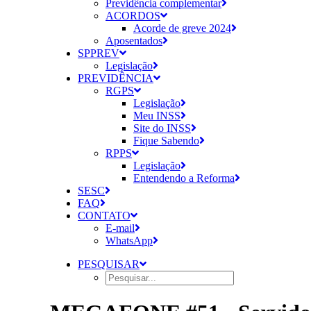
Previdência complementar
ACORDOS
Acorde de greve 2024
Aposentados
SPPREV
Legislação
PREVIDÊNCIA
RGPS
Legislação
Meu INSS
Site do INSS
Fique Sabendo
RPPS
Legislação
Entendendo a Reforma
SESC
FAQ
CONTATO
E-mail
WhatsApp
PESQUISAR