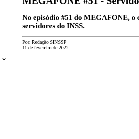
MEGAFONE #51 - Servidore
No episódio #51 do MEGAFONE, o can
servidores do INSS.
Por:
Redação SINSSP
11 de fevereiro de 2022