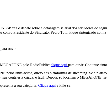
P traz o debate sobre a defasagem salarial dos servidores do seguro
com o Presidente do Sindicato, Pedro Totti. Fique sintonizado com a 
i
para ouvir.
do MEGAFONE pelo RadioPublic:
clique aqui
para ouvir. Continue si
s links acima, direto nas plataformas de streaming. Se a plataforma 
 sua conta está criada, é fácil! Depois, só localizar o MEGAFONE, segu
epresenta a sua categoria.
Clique aqui
e Filie-se!