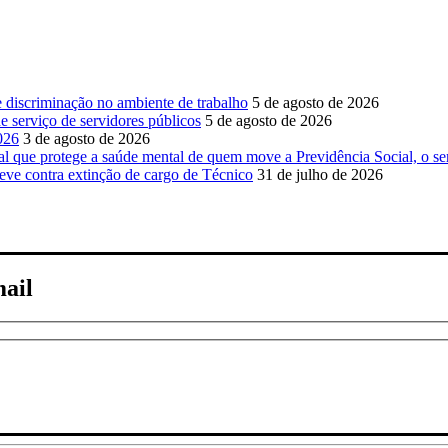
e discriminação no ambiente de trabalho
5 de agosto de 2026
 serviço de servidores públicos
5 de agosto de 2026
026
3 de agosto de 2026
ue protege a saúde mental de quem move a Previdência Social, o se
ve contra extinção de cargo de Técnico
31 de julho de 2026
mail