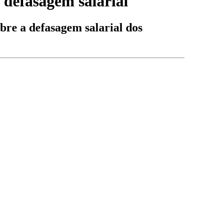
defasagem salarial
re a defasagem salarial dos