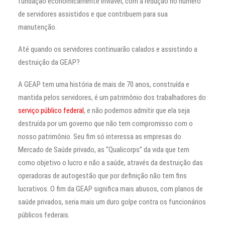
fundação economicamente inviável, com a redução no número
de servidores assistidos e que contribuem para sua
manutenção.
Até quando os servidores continuarão calados e assistindo a
destruição da GEAP?
A GEAP tem uma história de mais de 70 anos, construída e
mantida pelos servidores, é um patrimônio dos trabalhadores do
serviço público federal
, e não podemos admitir que ela seja
destruída por um governo que não tem compromisso com o
nosso patrimônio. Seu fim só interessa as empresas do
Mercado de Saúde privado, as “Qualicorps” da vida que tem
como objetivo o lucro e não a saúde, através da destruição das
operadoras de autogestão que por definição não tem fins
lucrativos. O fim da GEAP significa mais abusos, com planos de
saúde privados, seria mais um duro golpe contra os funcionários
públicos federais.