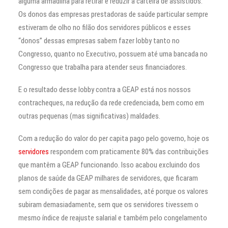
alguma armadilha para retirar e reduzir a carteira de assistidos.
Os donos das empresas prestadoras de saúde particular sempre
estiveram de olho no filão dos servidores públicos e esses
“donos” dessas empresas sabem fazer lobby tanto no
Congresso, quanto no Executivo, possuem até uma bancada no
Congresso que trabalha para atender seus financiadores.
E o resultado desse lobby contra a GEAP está nos nossos
contracheques, na redução da rede credenciada, bem como em
outras pequenas (mas significativas) maldades.
Com a redução do valor do per capita pago pelo governo, hoje os
servidores
respondem com praticamente 80% das contribuições
que mantêm a GEAP funcionando. Isso acabou excluindo dos
planos de saúde da GEAP milhares de servidores, que ficaram
sem condições de pagar as mensalidades, até porque os valores
subiram demasiadamente, sem que os servidores tivessem o
mesmo índice de reajuste salarial e também pelo congelamento