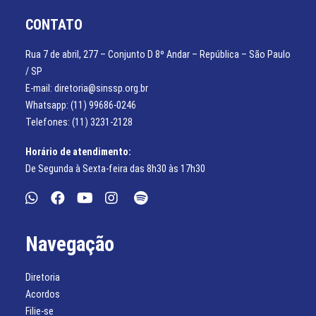
CONTATO
Rua 7 de abril, 277 – Conjunto D 8º Andar – República – São Paulo
/ SP
E-mail: diretoria@sinssp.org.br
Whatsapp: (11) 99686-0246
Telefones: (11) 3231-2128
Horário de atendimento:
De Segunda à Sexta-feira das 8h30 às 17h30
Navegação
Diretoria
Acordos
Filie-se