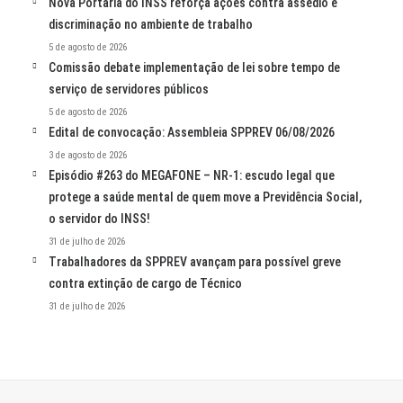
Nova Portaria do INSS reforça ações contra assédio e
discriminação no ambiente de trabalho
5 de agosto de 2026
Comissão debate implementação de lei sobre tempo de
serviço de servidores públicos
5 de agosto de 2026
Edital de convocação: Assembleia SPPREV 06/08/2026
3 de agosto de 2026
Episódio #263 do MEGAFONE – NR-1: escudo legal que
protege a saúde mental de quem move a Previdência Social,
o servidor do INSS!
31 de julho de 2026
Trabalhadores da SPPREV avançam para possível greve
contra extinção de cargo de Técnico
31 de julho de 2026