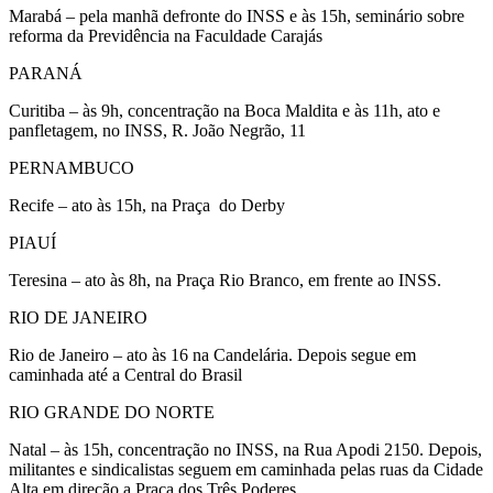
Marabá – pela manhã defronte do INSS e às 15h, seminário sobre
reforma da Previdência na Faculdade Carajás
PARANÁ
Curitiba – às 9h, concentração na Boca Maldita e às 11h, ato e
panfletagem, no INSS, R. João Negrão, 11
PERNAMBUCO
Recife – ato às 15h, na Praça do Derby
PIAUÍ
Teresina – ato às 8h, na Praça Rio Branco, em frente ao INSS.
RIO DE JANEIRO
Rio de Janeiro – ato às 16 na Candelária. Depois segue em
caminhada até a Central do Brasil
RIO GRANDE DO NORTE
Natal – às 15h, concentração no INSS, na Rua Apodi 2150. Depois,
militantes e sindicalistas seguem em caminhada pelas ruas da Cidade
Alta em direção a Praça dos Três Poderes