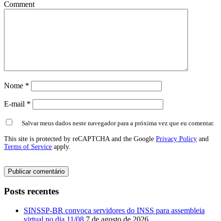
Comment
Nome
*
E-mail
*
Salvar meus dados neste navegador para a próxima vez que eu comentar.
This site is protected by reCAPTCHA and the Google
Privacy Policy
and
Terms of Service
apply.
Posts recentes
SINSSP-BR convoca servidores do INSS para assembleia
virtual no dia 11/08
7 de agosto de 2026