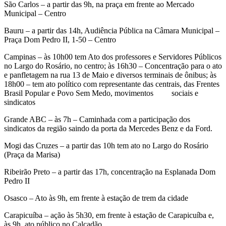
São Carlos – a partir das 9h, na praça em frente ao Mercado
Municipal – Centro
Bauru – a partir das 14h, Audiência Pública na Câmara Municipal –
Praça Dom Pedro II, 1-50 – Centro
Campinas – às 10h00 tem Ato dos professores e Servidores Públicos
no Largo do Rosário, no centro; às 16h30 – Concentração para o ato
e panfletagem na rua 13 de Maio e diversos terminais de ônibus; às
18h00 – tem ato político com representante das centrais, das Frentes
Brasil Popular e Povo Sem Medo, movimentos sociais e
sindicatos
Grande ABC – às 7h – Caminhada com a participação dos
sindicatos da região saindo da porta da Mercedes Benz e da Ford.
Mogi das Cruzes – a partir das 10h tem ato no Largo do Rosário
(Praça da Marisa)
Ribeirão Preto – a partir das 17h, concentração na Esplanada Dom
Pedro II
Osasco – Ato às 9h, em frente à estação de trem da cidade
Carapicuíba – ação às 5h30, em frente à estação de Carapicuíba e,
às 9h, ato público no Calçadão