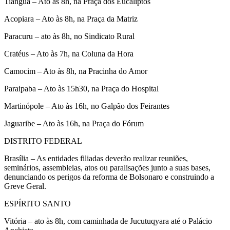
Tianguá – Ato às 8h, na Praça dos Eucaliptos
Acopiara – Ato às 8h, na Praça da Matriz
Paracuru – ato às 8h, no Sindicato Rural
Cratéus – Ato às 7h, na Coluna da Hora
Camocim – Ato às 8h, na Pracinha do Amor
Paraipaba – Ato às 15h30, na Praça do Hospital
Martinópole – Ato às 16h, no Galpão dos Feirantes
Jaguaribe – Ato às 16h, na Praça do Fórum
DISTRITO FEDERAL
Brasília – As entidades filiadas deverão realizar reuniões,
seminários, assembleias, atos ou paralisações junto a suas bases,
denunciando os perigos da reforma de Bolsonaro e construindo a
Greve Geral.
ESPÍRITO SANTO
Vitória – ato às 8h, com caminhada de Jucutuqyara até o Palácio