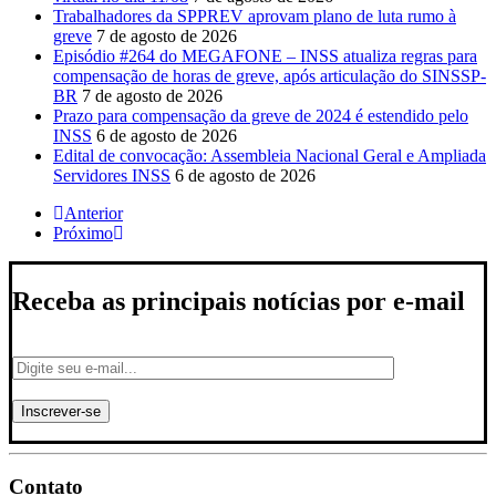
Trabalhadores da SPPREV aprovam plano de luta rumo à
greve
7 de agosto de 2026
Episódio #264 do MEGAFONE – INSS atualiza regras para
compensação de horas de greve, após articulação do SINSSP-
BR
7 de agosto de 2026
Prazo para compensação da greve de 2024 é estendido pelo
INSS
6 de agosto de 2026
Edital de convocação: Assembleia Nacional Geral e Ampliada
Servidores INSS
6 de agosto de 2026
Anterior
Próximo
Receba as principais notícias por e-mail
Contato