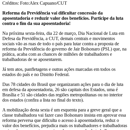
Créditos: Foto:Alex Capuano/CUT
Reforma da Previdência vai dificultar concessão da
aposentadoria e reduzir valor dos benefícios. Participe da luta
contra o fim da sua aposentadoria!
Na próxima sexta-feira, dia 22 de março, Dia Nacional de Luta em
Defesa da Previdência, a CUT, demais centrais e movimentos
sociais vão as ruas de todo o país para lutar contra a proposta de
reforma da Previdência do governo de Jair Bolsonaro (PSL) que, na
prática, acaba com as chances de milhões de trabalhadores e
trabalhadoras de se aposentarem.
Já tem atos, panfletagens e outras ações marcadas em todos os
estados do país e no Distrito Federal.
Das 78 cidades do Brasil que organizaram ações para o dia de luta
em defesa da aposentadoria, 26 são capitais dos Estados, uma é
Brasília e 51 são cidades das regiões metropolitanas ou no interior
dos estados (confira a lista no final do texto).
A mobilização desta sexta é um esquenta para a greve geral que a
classe trabalhadora vai fazer caso Bolsonaro insista em aprovar essa
reforma perversa que dificulta o acesso à aposentadoria, reduz o
valor dos benefícios, prejudica mais os trabalhadores e trabalhadoras