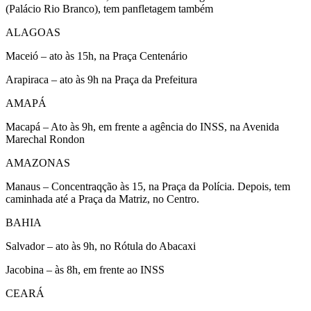
(Palácio Rio Branco), tem panfletagem também
ALAGOAS
Maceió – ato às 15h, na Praça Centenário
Arapiraca – ato às 9h na Praça da Prefeitura
AMAPÁ
Macapá – Ato às 9h, em frente a agência do INSS, na Avenida
Marechal Rondon
AMAZONAS
Manaus – Concentraqção às 15, na Praça da Polícia. Depois, tem
caminhada até a Praça da Matriz, no Centro.
BAHIA
Salvador – ato às 9h, no Rótula do Abacaxi
Jacobina – às 8h, em frente ao INSS
CEARÁ