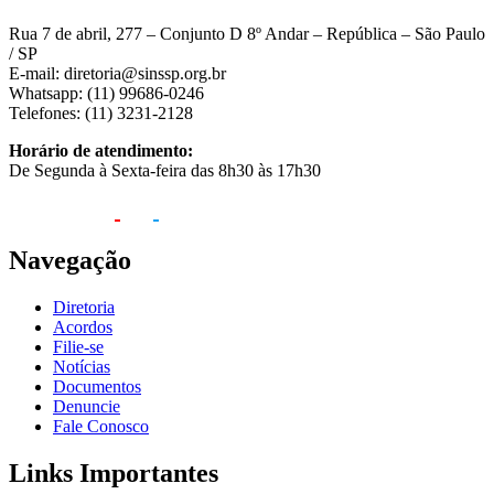
Rua 7 de abril, 277 – Conjunto D 8º Andar – República – São Paulo
/ SP
E-mail: diretoria@sinssp.org.br
Whatsapp: (11) 99686-0246
Telefones: (11) 3231-2128
Horário de atendimento:
De Segunda à Sexta-feira das 8h30 às 17h30
Navegação
Diretoria
Acordos
Filie-se
Notícias
Documentos
Denuncie
Fale Conosco
Links Importantes