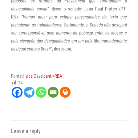
proposta da reforma da Previdência que aprofundam a
desigualdade social”
, disse o senador Jean Paul Prates (PT-
RN).
“Vamos atuar para extirpar perversidades do texto que
prejudicam os trabalhadores. Certamente, o Senado não desejará
ser corresponsável pelo aumento da pobreza entre os idosos e
pela elevação das desigualdades em um país tão marcadamente
desigual como o Brasil”
, destacou.
Fonte:
Hylda Cavalcanti/RBA
24
Leave a reply