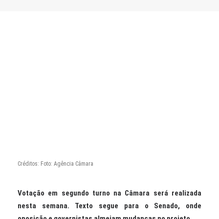
CONTATO
PESQUISAR
Créditos: Foto: Agência Câmara
Votação em segundo turno na Câmara será realizada
nesta semana. Texto segue para o Senado, onde
oposição e governistas almejam mudanças no projeto.