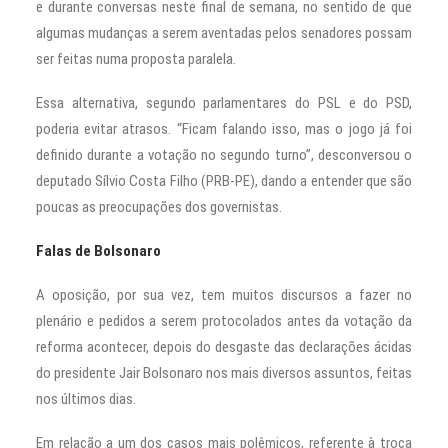
e durante conversas neste final de semana, no sentido de que
algumas mudanças a serem aventadas pelos senadores possam
ser feitas numa proposta paralela.
Essa alternativa, segundo parlamentares do PSL e do PSD,
poderia evitar atrasos. “Ficam falando isso, mas o jogo já foi
definido durante a votação no segundo turno”, desconversou o
deputado Sílvio Costa Filho (PRB-PE), dando a entender que são
poucas as preocupações dos governistas.
Falas de Bolsonaro
A oposição, por sua vez, tem muitos discursos a fazer no
plenário e pedidos a serem protocolados antes da votação da
reforma acontecer, depois do desgaste das declarações ácidas
do presidente Jair Bolsonaro nos mais diversos assuntos, feitas
nos últimos dias.
Em relação a um dos casos mais polêmicos, referente à troca