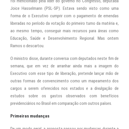
foi mencionado pela líder do governo no Congresso, deputada
Joice Hasselmann (PSL-SP). Estava sendo visto como uma
forma de o Executivo cumprir com o pagamento de emendas
liberadas no período da votação do primeiro turno da matéria e,
ao mesmo tempo, conseguir mais recursos para áreas como
Educação, Saúde e Desenvolvimento Regional. Mas ontem
Ramos o descartou.
O ministro disse, durante conversa com deputados neste fim de
semana, que em vez de arranhar ainda mais a imagem do
Executivo com esse tipo de liberação, pretende lançar mão de
outras formas de convencimento como um mapeamento dos
cargos a serem oferecidos nos estados e a divulgação de
estudos sobre os gastos observados com benefícios
previdenciários no Brasil em comparação com outros países.
Primeiras mudanças
De um modo geral, a proposta passou por mudanças durante a