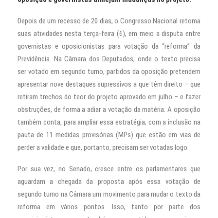
Depois de um recesso de 20 dias, o Congresso Nacional retoma
suas atividades nesta terça-feira (6), em meio a disputa entre
governistas e oposicionistas para votação da “reforma” da
Previdência. Na Câmara dos Deputados, onde o texto precisa
ser votado em segundo turno, partidos da oposição pretendem
apresentar nove destaques supressivos a que têm direito – que
retiram trechos do teor do projeto aprovado em julho – e fazer
obstruções, de forma a adiar a votação da matéria. A oposição
também conta, para ampliar essa estratégia, com a inclusão na
pauta de 11 medidas provisórias (MPs) que estão em vias de
perder a validade e que, portanto, precisam ser votadas logo.
Por sua vez, no Senado, cresce entre os parlamentares que
aguardam a chegada da proposta após essa votação de
segundo turno na Câmara um movimento para mudar o texto da
reforma em vários pontos. Isso, tanto por parte dos