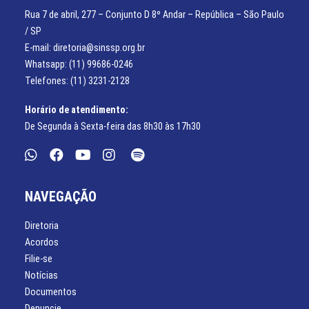
Rua 7 de abril, 277 – Conjunto D 8º Andar – República – São Paulo
/ SP
E-mail: diretoria@sinssp.org.br
Whatsapp: (11) 99686-0246
Telefones: (11) 3231-2128
Horário de atendimento:
De Segunda à Sexta-feira das 8h30 às 17h30
NAVEGAÇÃO
Diretoria
Acordos
Filie-se
Notícias
Documentos
Denuncie