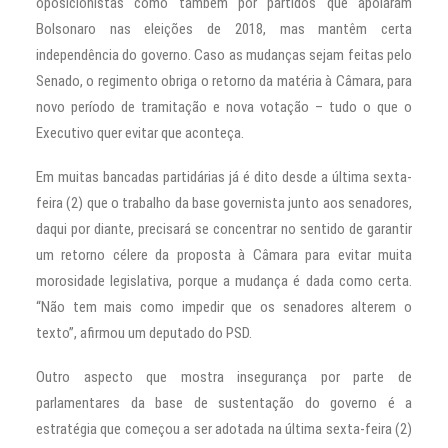
oposicionistas como também por partidos que apoiaram
Bolsonaro nas eleições de 2018, mas mantêm certa
independência do governo. Caso as mudanças sejam feitas pelo
Senado, o regimento obriga o retorno da matéria à Câmara, para
novo período de tramitação e nova votação – tudo o que o
Executivo quer evitar que aconteça.
Em muitas bancadas partidárias já é dito desde a última sexta-
feira (2) que o trabalho da base governista junto aos senadores,
daqui por diante, precisará se concentrar no sentido de garantir
um retorno célere da proposta à Câmara para evitar muita
morosidade legislativa, porque a mudança é dada como certa.
“Não tem mais como impedir que os senadores alterem o
texto”, afirmou um deputado do PSD.
Outro aspecto que mostra insegurança por parte de
parlamentares da base de sustentação do governo é a
estratégia que começou a ser adotada na última sexta-feira (2)