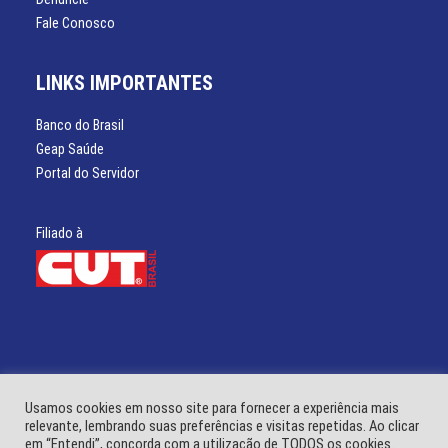
Fale Conosco
LINKS IMPORTANTES
Banco do Brasil
Geap Saúde
Portal do Servidor
Filiado à
Usamos cookies em nosso site para fornecer a experiência mais
relevante, lembrando suas preferências e visitas repetidas. Ao clicar
em “Entendi”, concorda com a utilização de TODOS os cookies.