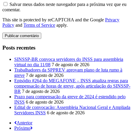
Salvar meus dados neste navegador para a próxima vez que eu
comentar.
This site is protected by reCAPTCHA and the Google
Privacy
Policy
and
Terms of Service
apply.
Posts recentes
SINSSP-BR convoca servidores do INSS para assembleia
virtual no dia 11/08
7 de agosto de 2026
Trabalhadores da SPPREV aprovam plano de luta rumo à
greve
7 de agosto de 2026
Episódio #264 do MEGAFONE – INSS atualiza regras para
compensação de horas de greve, após articulação do SINSSP-
BR
7 de agosto de 2026
Prazo para compensação da greve de 2024 é estendido pelo
INSS
6 de agosto de 2026
Edital de convocação: Assembleia Nacional Geral e Ampliada
Servidores INSS
6 de agosto de 2026
Anterior
Próximo