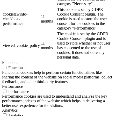
category "Necessary".
This cookie is set by GDPR
cookielawinfo-
Cookie Consent plugin. The
11
checkbox-
cookie is used to store the user
months
performance
consent for the cookies in the
category "Performance".
The cookie is set by the GDPR
Cookie Consent plugin and is
11
used to store whether or not user
viewed_cookie_policy
months
has consented to the use of
cookies. It does not store any
personal data.
Functional
Functional
Functional cookies help to perform certain functionalities like
sharing the content of the website on social media platforms, collect
feedbacks, and other third-party features.
Performance
Performance
Performance cookies are used to understand and analyze the key
performance indexes of the website which helps in delivering a
better user experience for the visitors.
Analytics
Analytics