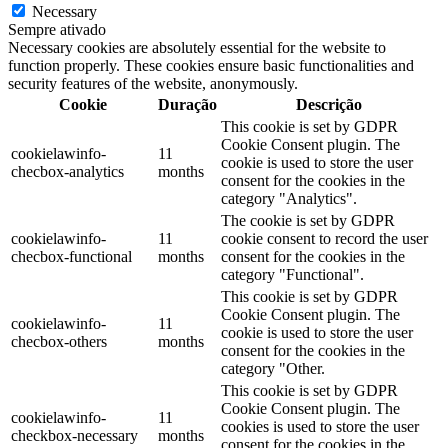
Necessary
Sempre ativado
Necessary cookies are absolutely essential for the website to
function properly. These cookies ensure basic functionalities and
security features of the website, anonymously.
Cookie
Duração
Descrição
This cookie is set by GDPR
Cookie Consent plugin. The
cookielawinfo-
11
cookie is used to store the user
checbox-analytics
months
consent for the cookies in the
category "Analytics".
The cookie is set by GDPR
cookielawinfo-
11
cookie consent to record the user
checbox-functional
months
consent for the cookies in the
category "Functional".
This cookie is set by GDPR
Cookie Consent plugin. The
cookielawinfo-
11
cookie is used to store the user
checbox-others
months
consent for the cookies in the
category "Other.
This cookie is set by GDPR
Cookie Consent plugin. The
cookielawinfo-
11
cookies is used to store the user
checkbox-necessary
months
consent for the cookies in the