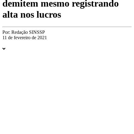
demitem mesmo registrando
alta nos lucros
Por:
Redação SINSSP
11 de fevereiro de 2021