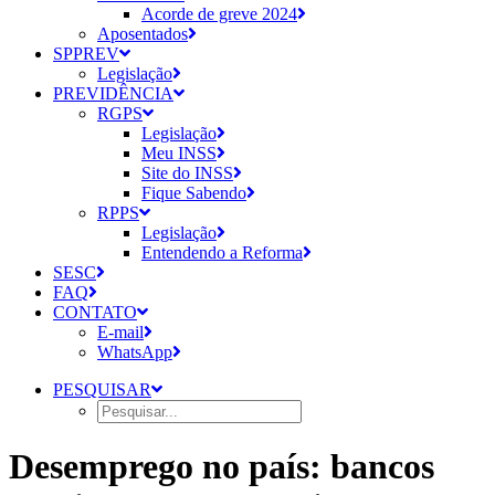
Acorde de greve 2024
Aposentados
SPPREV
Legislação
PREVIDÊNCIA
RGPS
Legislação
Meu INSS
Site do INSS
Fique Sabendo
RPPS
Legislação
Entendendo a Reforma
SESC
FAQ
CONTATO
E-mail
WhatsApp
PESQUISAR
Desemprego no país: bancos