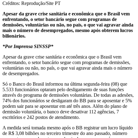
Créditos: Reprodução/Site PT
Apesar da grave crise sanitária e econômica que o Brasil vem
enfrentando, o setor bancário segue com programas de
demissões, voluntárias ou não, no país, o que vai agravar ainda
mais o número de desempregados, mesmo após obterem lucros
bilionários.
*Por Imprensa SINSSP*
Apesar da grave crise sanitária e econômica que o Brasil vem
enfrentando, o setor bancário segue com programas de demissões,
voluntárias ou não, no país, o que vai agravar ainda mais o número
de desempregados.
Só o Banco do Brasil informou na última segunda-feira (08) que
5.533 funcionários optaram pelo desligamento de suas funções
através do programa de demissões voluntárias. De todas as adesões,
74% dos funcionários se desligaram do BB para se aposentar e 5%
podem sair para se aposentar em até três anos. Além do plano de
demissão voluntária, o banco deve desativar 112 agências, 7
escritórios e 242 postos de atendimento.
A medida será tomada mesmo após o BB registrar um lucro líquido
de R$ 3,08 bilhões no terceiro trimestre do ano passado, número