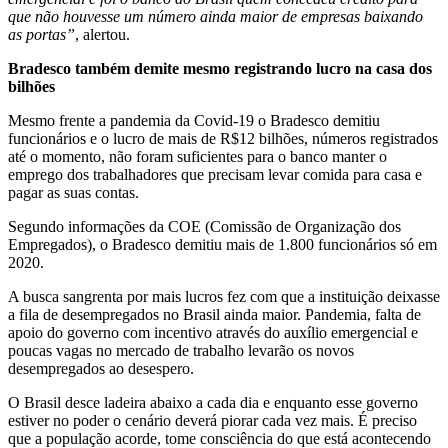
que não houvesse um número ainda maior de empresas baixando
as portas”
, alertou.
Bradesco também demite mesmo registrando lucro na casa dos
bilhões
Mesmo frente a pandemia da Covid-19 o Bradesco demitiu
funcionários e o lucro de mais de R$12 bilhões, números registrados
até o momento, não foram suficientes para o banco manter o
emprego dos trabalhadores que precisam levar comida para casa e
pagar as suas contas.
Segundo informações da COE (Comissão de Organização dos
Empregados), o Bradesco demitiu mais de 1.800 funcionários só em
2020.
A busca sangrenta por mais lucros fez com que a instituição deixasse
a fila de desempregados no Brasil ainda maior. Pandemia, falta de
apoio do governo com incentivo através do auxílio emergencial e
poucas vagas no mercado de trabalho levarão os novos
desempregados ao desespero.
O Brasil desce ladeira abaixo a cada dia e enquanto esse governo
estiver no poder o cenário deverá piorar cada vez mais. É preciso
que a população acorde, tome consciência do que está acontecendo