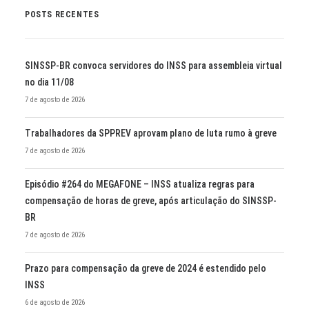
POSTS RECENTES
SINSSP-BR convoca servidores do INSS para assembleia virtual
no dia 11/08
7 de agosto de 2026
Trabalhadores da SPPREV aprovam plano de luta rumo à greve
7 de agosto de 2026
Episódio #264 do MEGAFONE – INSS atualiza regras para
compensação de horas de greve, após articulação do SINSSP-
BR
7 de agosto de 2026
Prazo para compensação da greve de 2024 é estendido pelo
INSS
6 de agosto de 2026