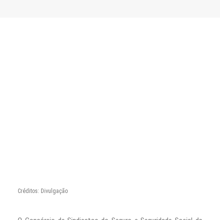
CONTATO
PESQUISAR
Créditos: Divulgação