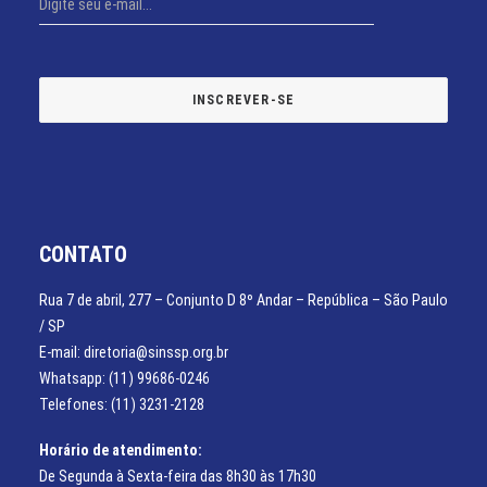
CONTATO
Rua 7 de abril, 277 – Conjunto D 8º Andar – República – São Paulo
/ SP
E-mail: diretoria@sinssp.org.br
Whatsapp: (11) 99686-0246
Telefones: (11) 3231-2128
Horário de atendimento:
De Segunda à Sexta-feira das 8h30 às 17h30