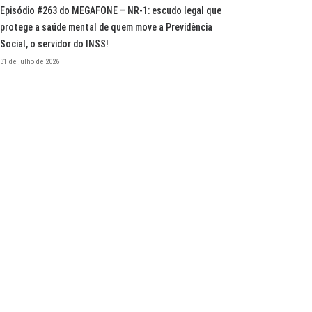
Episódio #263 do MEGAFONE – NR-1: escudo legal que
protege a saúde mental de quem move a Previdência
Social, o servidor do INSS!
31 de julho de 2026