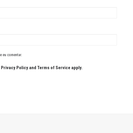
e eu comentar.
e
Privacy Policy
and
Terms of Service
apply.