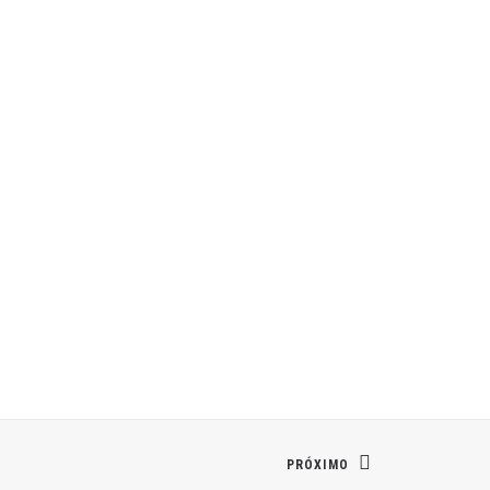
PRÓXIMO