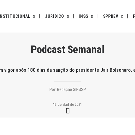
INSTITUCIONAL
JURÍDICO
INSS
SPPREV
Podcast Semanal
 vigor após 180 dias da sanção do presidente Jair Bolsonaro, 
Por:
Redação SINSSP
13 de abril de 2021