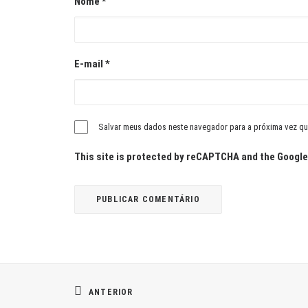
Nome
*
E-mail
*
Salvar meus dados neste navegador para a próxima vez qu
This site is protected by reCAPTCHA and the Googl
ANTERIOR