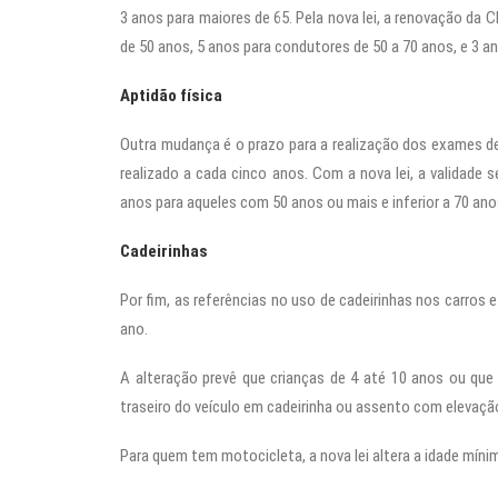
3 anos para maiores de 65. Pela nova lei, a renovação d
de 50 anos, 5 anos para condutores de 50 a 70 anos, e 3 an
Aptidão física
Outra mudança é o prazo para a realização dos exames de
realizado a cada cinco anos. Com a nova lei, a validade
anos para aqueles com 50 anos ou mais e inferior a 70 anos
Cadeirinhas
Por fim, as referências no uso de cadeirinhas nos carros
ano.
A alteração prevê que crianças de 4 até 10 anos ou qu
traseiro do veículo em cadeirinha ou assento com elevaçã
Para quem tem motocicleta, a nova lei altera a idade míni