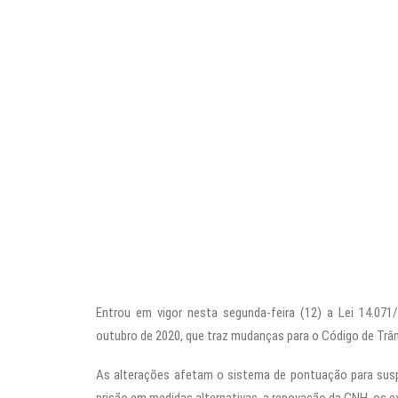
Entrou em vigor nesta segunda-feira (12) a Lei 14.071
outubro de 2020, que traz mudanças para o Código de Trâns
As alterações afetam o sistema de pontuação para susp