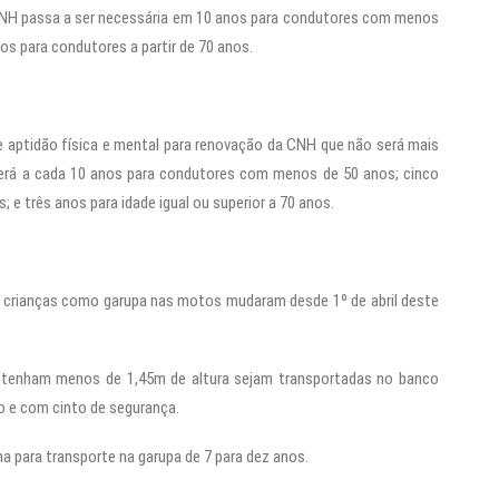
a CNH passa a ser necessária em 10 anos para condutores com menos
os para condutores a partir de 70 anos.
 aptidão física e mental para renovação da CNH que não será mais
 será a cada 10 anos para condutores com menos de 50 anos; cinco
; e três anos para idade igual ou superior a 70 anos.
 e crianças como garupa nas motos mudaram desde 1º de abril deste
e tenham menos de 1,45m de altura sejam transportadas no banco
o e com cinto de segurança.
ma para transporte na garupa de 7 para dez anos.