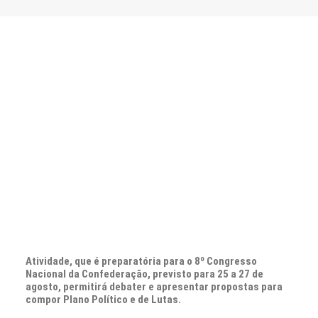
CONTATO
PESQUISAR
Atividade, que é preparatória para o 8º Congresso
Nacional da Confederação, previsto para 25 a 27 de
agosto, permitirá debater e apresentar propostas para
compor Plano Político e de Lutas.