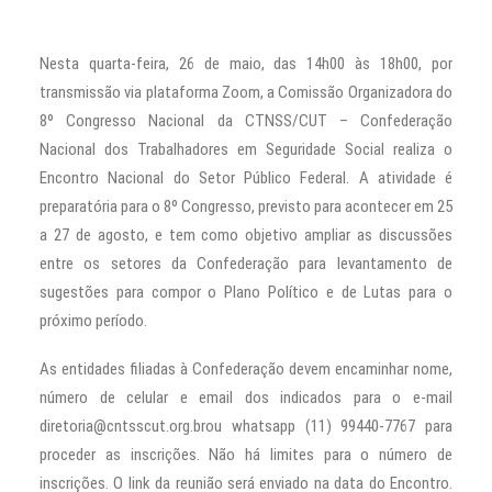
Nesta quarta-feira, 26 de maio, das 14h00 às 18h00, por
transmissão via plataforma Zoom, a Comissão Organizadora do
8º Congresso Nacional da CTNSS/CUT – Confederação
Nacional dos Trabalhadores em Seguridade Social realiza o
Encontro Nacional do Setor Público Federal. A atividade é
preparatória para o 8º Congresso, previsto para acontecer em 25
a 27 de agosto, e tem como objetivo ampliar as discussões
entre os setores da Confederação para levantamento de
sugestões para compor o Plano Político e de Lutas para o
próximo período.
As entidades filiadas à Confederação devem encaminhar nome,
número de celular e email dos indicados para o e-mail
diretoria@cntsscut.org.brou whatsapp (11) 99440-7767 para
proceder as inscrições. Não há limites para o número de
inscrições. O link da reunião será enviado na data do Encontro.