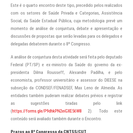
Este é o quarto encontro deste tipo, precedido pelos realizados
com os setores de Saúde Privada e Categorias, Assistência
Social, da Saúde Estadual Pública, cuja metodologia prevê um
momento de análise de conjuntura, debate e apresentação e
discussões de propostas que serão levadas para os delegados e
delegadas debaterem durante o 8º Congresso.
A análise de conjuntura desta atividade será feita pelo deputado
Federal (PT/SP) e ex-ministro da Saúde do governo da ex-
presidenta Dilma Rousseff, Alexandre Padilha, e pelo
economista, professor universitário e assessor do DIEESE na
subseção da CONDSEF/FENADSEF, Max Leno de Almeida. As
entidades também puderam realizar debates prévios e registrar
as sugestões tiradas pelo link
(
https://forms.gle/P9dhkPN2eiGXE56W8
2). Todo este
conteúdo será avaliado também durante o Encontro.
Prazos ao 8º Congresso da CNTSS/CUT