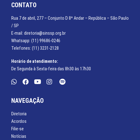
CONTATO
Rua 7 de abril, 277 – Conjunto D 8º Andar – República – São Paulo
/ SP
E-mail: diretoria@sinssp.org.br
Whatsapp: (11) 99686-0246
Telefones: (11) 3231-2128
Horário de atendimento:
De Segunda à Sexta-feira das 8h30 às 17h30
NAVEGAÇÃO
Diretoria
Acordos
Filie-se
Notícias