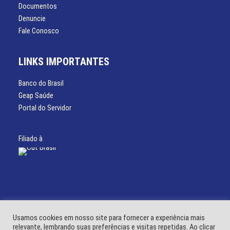
Documentos
Denuncie
Fale Conosco
LINKS IMPORTANTES
Banco do Brasil
Geap Saúde
Portal do Servidor
Filiado à
Usamos cookies em nosso site para fornecer a experiência mais
relevante, lembrando suas preferências e visitas repetidas. Ao clicar