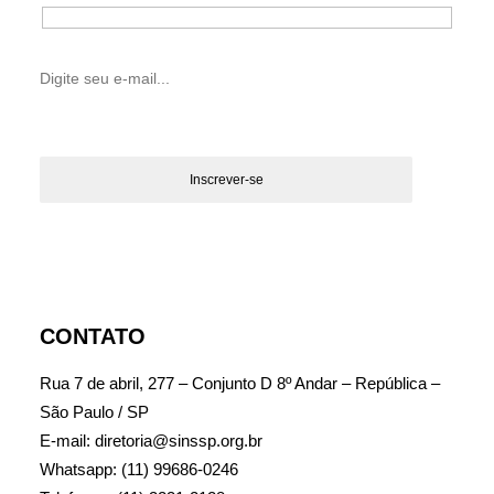
CONTATO
Rua 7 de abril, 277 – Conjunto D 8º Andar – República –
São Paulo / SP
E-mail: diretoria@sinssp.org.br
Whatsapp: (11) 99686-0246