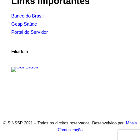
Links Importantes
Banco do Brasil
Geap Saúde
Portal do Servidor
Filiado à
© SINSSP 2021 – Todos os direitos reservados. Desenvolvido por:
Mhais
Comunicação