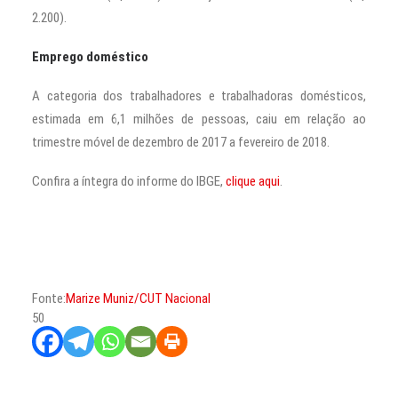
2.200).
Emprego doméstico
A categoria dos trabalhadores e trabalhadoras domésticos,
estimada em 6,1 milhões de pessoas, caiu em relação ao
trimestre móvel de dezembro de 2017 a fevereiro de 2018.
Confira a íntegra do informe do IBGE,
clique aqui
.
Fonte:
Marize Muniz/CUT Nacional
50