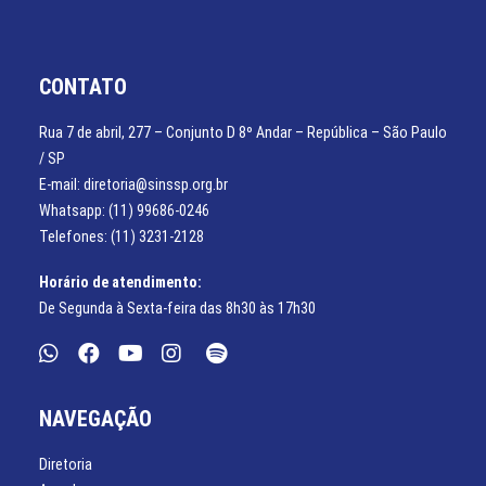
CONTATO
Rua 7 de abril, 277 – Conjunto D 8º Andar – República – São Paulo
/ SP
E-mail: diretoria@sinssp.org.br
Whatsapp: (11) 99686-0246
Telefones: (11) 3231-2128
Horário de atendimento:
De Segunda à Sexta-feira das 8h30 às 17h30
NAVEGAÇÃO
Diretoria