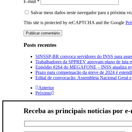
E-mail
*
Salvar meus dados neste navegador para a próxima ve
This site is protected by reCAPTCHA and the Google
Pri
Posts recentes
SINSSP-BR convoca servidores do INSS para assemb
Trabalhadores da SPPREV aprovam plano de luta r
Episódio #264 do MEGAFONE – INSS atualiza regr
Prazo para compensação da greve de 2024 é estend
Edital de convocação: Assembleia Nacional Geral 
Anterior
Próximo
Receba as principais notícias por e