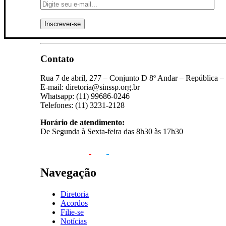
Contato
Rua 7 de abril, 277 – Conjunto D 8º Andar – República –
E-mail: diretoria@sinssp.org.br
Whatsapp: (11) 99686-0246
Telefones: (11) 3231-2128
Horário de atendimento:
De Segunda à Sexta-feira das 8h30 às 17h30
Navegação
Diretoria
Acordos
Filie-se
Notícias