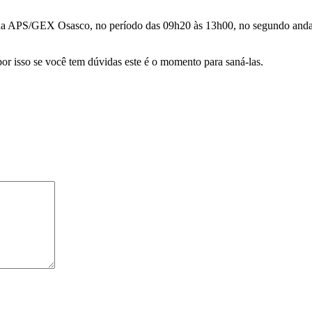
 na APS/GEX Osasco, no período das 09h20 às 13h00, no segundo andar do
or isso se você tem dúvidas este é o momento para saná-las.