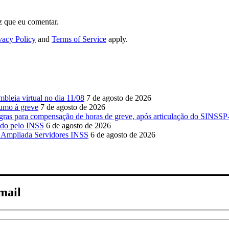
z que eu comentar.
vacy Policy
and
Terms of Service
apply.
leia virtual no dia 11/08
7 de agosto de 2026
umo à greve
7 de agosto de 2026
as para compensação de horas de greve, após articulação do SINSS
ido pelo INSS
6 de agosto de 2026
e Ampliada Servidores INSS
6 de agosto de 2026
-mail