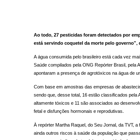
Ao todo, 27 pesticidas foram detectados por emp
está servindo coquetel da morte pelo governo”, d
A água consumida pelo brasileiro está cada vez ma
Saúde compilados pela ONG Repórter Brasil, pela A
apontaram a presença de agrotóxicos na água de u
Com base em amostras das empresas de abastecime
sendo que, desse total, 16 estão classificados pela
altamente tóxicos e 11 são associados ao desenvo
fetal e disfunções hormonais e reprodutivas.
À repórter Martha Raquel, do Seu Jornal, da TVT, a 
ainda outros riscos à saúde da população que pa