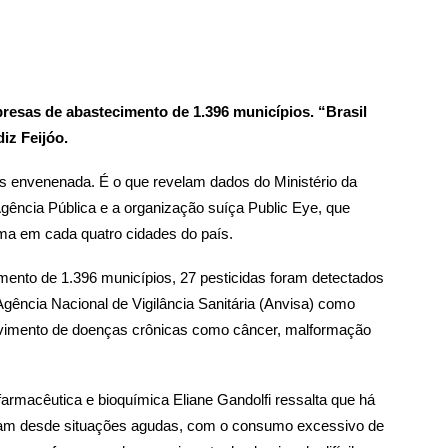
resas de abastecimento de 1.396 municípios. “Brasil
iz Feijóo.
is envenenada. É o que revelam dados do Ministério da
gência Pública e a organização suíça Public Eye, que
ma em cada quatro cidades do país.
nto de 1.396 municípios, 27 pesticidas foram detectados
 Agência Nacional de Vigilância Sanitária (Anvisa) como
lvimento de doenças crônicas como câncer, malformação
farmacêutica e bioquímica Eliane Gandolfi ressalta que há
ssam desde situações agudas, com o consumo excessivo de