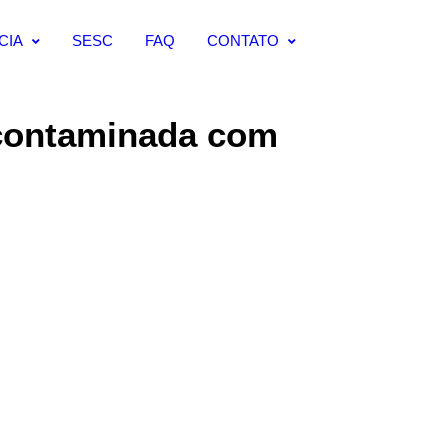
CIA
SESC
FAQ
CONTATO
 contaminada com