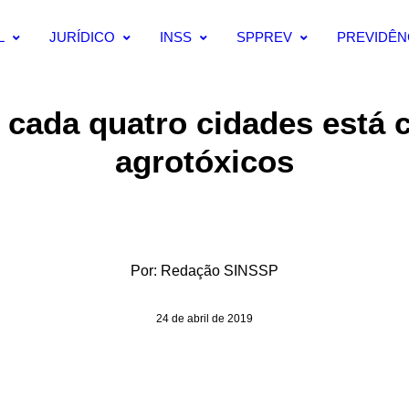
L
JURÍDICO
INSS
SPPREV
PREVIDÊN
cada quatro cidades está
agrotóxicos
Por:
Redação SINSSP
24 de abril de 2019