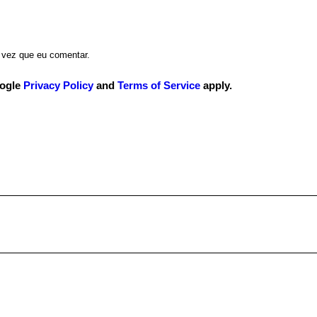
 vez que eu comentar.
oogle
Privacy Policy
and
Terms of Service
apply.