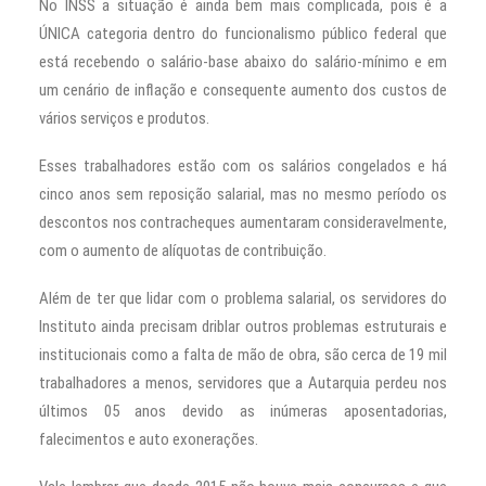
No INSS a situação é ainda bem mais complicada, pois é a
ÚNICA categoria dentro do funcionalismo público federal que
está recebendo o salário-base abaixo do salário-mínimo e em
um cenário de inflação e consequente aumento dos custos de
vários serviços e produtos.
Esses trabalhadores estão com os salários congelados e há
cinco anos sem reposição salarial, mas no mesmo período os
descontos nos contracheques aumentaram consideravelmente,
com o aumento de alíquotas de contribuição.
Além de ter que lidar com o problema salarial, os servidores do
Instituto ainda precisam driblar outros problemas estruturais e
institucionais como a falta de mão de obra, são cerca de 19 mil
trabalhadores a menos, servidores que a Autarquia perdeu nos
últimos 05 anos devido as inúmeras aposentadorias,
falecimentos e auto exonerações.