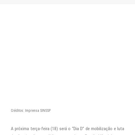
CONTATO
PESQUISAR
Créditos: Imprensa SINSSP
A próxima terça-feira (18) será o “Dia D” de mobilização e luta