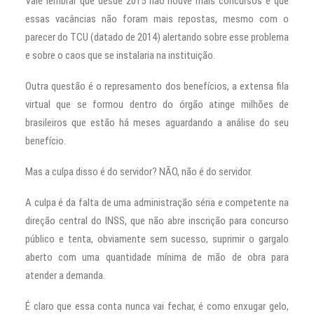
Vale lembrar que desde 2015 não houve mais concursos e que
essas vacâncias não foram mais repostas, mesmo com o
parecer do TCU (datado de 2014) alertando sobre esse problema
e sobre o caos que se instalaria na instituição.
Outra questão é o represamento dos benefícios, a extensa fila
virtual que se formou dentro do órgão atinge milhões de
brasileiros que estão há meses aguardando a análise do seu
benefício.
Mas a culpa disso é do servidor? NÃO, não é do servidor.
A culpa é da falta de uma administração séria e competente na
direção central do INSS, que não abre inscrição para concurso
público e tenta, obviamente sem sucesso, suprimir o gargalo
aberto com uma quantidade mínima de mão de obra para
atender a demanda.
É claro que essa conta nunca vai fechar, é como enxugar gelo,