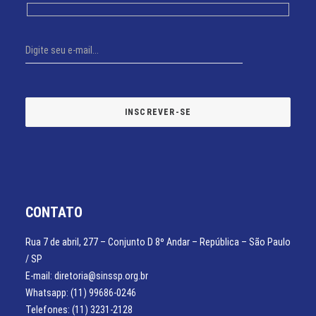
CONTATO
Rua 7 de abril, 277 – Conjunto D 8º Andar – República – São Paulo
/ SP
E-mail: diretoria@sinssp.org.br
Whatsapp: (11) 99686-0246
Telefones: (11) 3231-2128