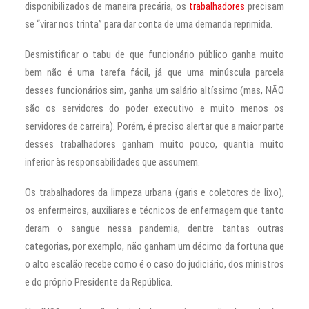
disponibilizados de maneira precária, os
trabalhadores
precisam
se “virar nos trinta” para dar conta de uma demanda reprimida.
Desmistificar o tabu de que funcionário público ganha muito
bem não é uma tarefa fácil, já que uma minúscula parcela
desses funcionários sim, ganha um salário altíssimo (mas, NÃO
são os servidores do poder executivo e muito menos os
servidores de carreira). Porém, é preciso alertar que a maior parte
desses trabalhadores ganham muito pouco, quantia muito
inferior às responsabilidades que assumem.
Os trabalhadores da limpeza urbana (garis e coletores de lixo),
os enfermeiros, auxiliares e técnicos de enfermagem que tanto
deram o sangue nessa pandemia, dentre tantas outras
categorias, por exemplo, não ganham um décimo da fortuna que
o alto escalão recebe como é o caso do judiciário, dos ministros
e do próprio Presidente da República.