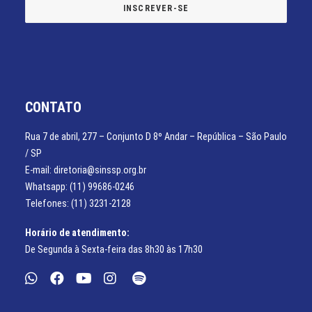
CONTATO
Rua 7 de abril, 277 – Conjunto D 8º Andar – República – São Paulo
/ SP
E-mail: diretoria@sinssp.org.br
Whatsapp: (11) 99686-0246
Telefones: (11) 3231-2128
Horário de atendimento:
De Segunda à Sexta-feira das 8h30 às 17h30