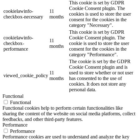
This cookie is set by GDPR
Cookie Consent plugin. The
cookielawinfo-
11
cookies is used to store the user
checkbox-necessary
months
consent for the cookies in the
category "Necessary".
This cookie is set by GDPR
cookielawinfo-
Cookie Consent plugin. The
11
checkbox-
cookie is used to store the user
months
performance
consent for the cookies in the
category "Performance".
The cookie is set by the GDPR
Cookie Consent plugin and is
11
used to store whether or not user
viewed_cookie_policy
months
has consented to the use of
cookies. It does not store any
personal data.
Functional
Functional
Functional cookies help to perform certain functionalities like
sharing the content of the website on social media platforms, collect
feedbacks, and other third-party features.
Performance
Performance
Performance cookies are used to understand and analyze the key