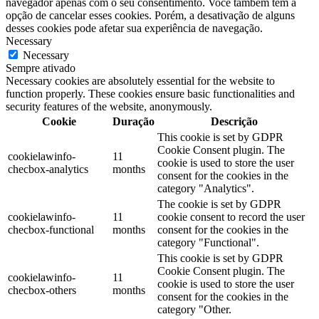
navegador apenas com o seu consentimento. Você também tem a
opção de cancelar esses cookies. Porém, a desativação de alguns
desses cookies pode afetar sua experiência de navegação.
Necessary
Necessary
Sempre ativado
Necessary cookies are absolutely essential for the website to
function properly. These cookies ensure basic functionalities and
security features of the website, anonymously.
Cookie
Duração
Descrição
This cookie is set by GDPR
Cookie Consent plugin. The
cookielawinfo-
11
cookie is used to store the user
checbox-analytics
months
consent for the cookies in the
category "Analytics".
The cookie is set by GDPR
cookielawinfo-
11
cookie consent to record the user
checbox-functional
months
consent for the cookies in the
category "Functional".
This cookie is set by GDPR
Cookie Consent plugin. The
cookielawinfo-
11
cookie is used to store the user
checbox-others
months
consent for the cookies in the
category "Other.