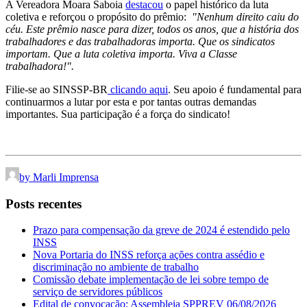
A Vereadora Moara Saboia
destacou
o papel histórico da luta
coletiva e reforçou o propósito do prêmio:
"Nenhum direito caiu do
céu. Este prêmio nasce para dizer, todos os anos, que a história dos
trabalhadores e das trabalhadoras importa. Que os sindicatos
importam. Que a luta coletiva importa. Viva a Classe
trabalhadora!".
Filie-se ao SINSSP-BR
clicando aqui
. Seu apoio é fundamental para
continuarmos a lutar por esta e por tantas outras demandas
importantes. Sua participação é a força do sindicato!
by Marli Imprensa
Posts recentes
Prazo para compensação da greve de 2024 é estendido pelo
INSS
Nova Portaria do INSS reforça ações contra assédio e
discriminação no ambiente de trabalho
Comissão debate implementação de lei sobre tempo de
serviço de servidores públicos
Edital de convocação: Assembleia SPPREV 06/08/2026