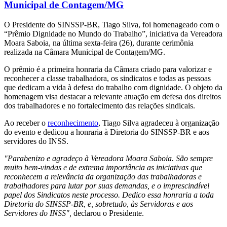
Municipal de Contagem/MG
O Presidente do SINSSP-BR, Tiago Silva, foi homenageado com o
“Prêmio Dignidade no Mundo do Trabalho”, iniciativa da Vereadora
Moara Saboia, na última sexta-feira (26), durante cerimônia
realizada na Câmara Municipal de Contagem/MG.
O prêmio é a primeira honraria da Câmara criado para valorizar e
reconhecer a classe trabalhadora, os sindicatos e todas as pessoas
que dedicam a vida à defesa do trabalho com dignidade. O objeto da
homenagem visa destacar a relevante atuação em defesa dos direitos
dos trabalhadores e no fortalecimento das relações sindicais.
Ao receber o
reconhecimento
, Tiago Silva agradeceu à organização
do evento e dedicou a honraria à Diretoria do SINSSP-BR e aos
servidores do INSS.
"Parabenizo e agradeço à Vereadora Moara Saboia. São sempre
muito bem-vindas e de extrema importância as iniciativas que
reconhecem a relevância da organização das trabalhadoras e
trabalhadores para lutar por suas demandas, e o imprescindível
papel dos Sindicatos neste processo. Dedico essa honraria a toda
Diretoria do SINSSP-BR, e, sobretudo, às Servidoras e aos
Servidores do INSS",
declarou o Presidente.