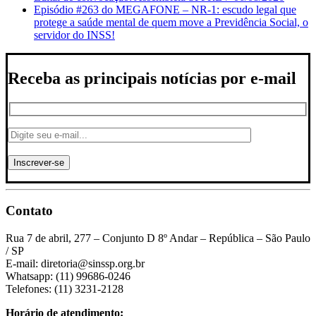
Episódio #263 do MEGAFONE – NR-1: escudo legal que
protege a saúde mental de quem move a Previdência Social, o
servidor do INSS!
Receba as principais notícias por e-mail
Contato
Rua 7 de abril, 277 – Conjunto D 8º Andar – República – São Paulo
/ SP
E-mail: diretoria@sinssp.org.br
Whatsapp: (11) 99686-0246
Telefones: (11) 3231-2128
Horário de atendimento: