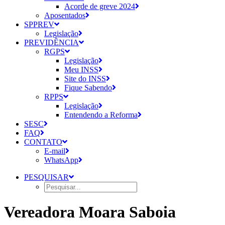
Acorde de greve 2024
Aposentados
SPPREV
Legislação
PREVIDÊNCIA
RGPS
Legislação
Meu INSS
Site do INSS
Fique Sabendo
RPPS
Legislação
Entendendo a Reforma
SESC
FAQ
CONTATO
E-mail
WhatsApp
PESQUISAR
Vereadora Moara Saboia