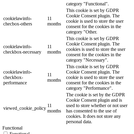
category "Functional".
This cookie is set by GDPR
Cookie Consent plugin. The
cookielawinfo-
11
cookie is used to store the user
checbox-others
months
consent for the cookies in the
category "Other.
This cookie is set by GDPR
Cookie Consent plugin. The
cookielawinfo-
11
cookies is used to store the user
checkbox-necessary
months
consent for the cookies in the
category "Necessary".
This cookie is set by GDPR
cookielawinfo-
Cookie Consent plugin. The
11
checkbox-
cookie is used to store the user
months
performance
consent for the cookies in the
category "Performance".
The cookie is set by the GDPR
Cookie Consent plugin and is
11
used to store whether or not user
viewed_cookie_policy
months
has consented to the use of
cookies. It does not store any
personal data.
Functional
Functional