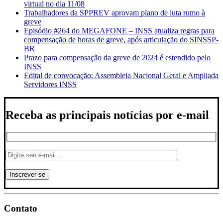
virtual no dia 11/08
Trabalhadores da SPPREV aprovam plano de luta rumo à
greve
Episódio #264 do MEGAFONE – INSS atualiza regras para
compensação de horas de greve, após articulação do SINSSP-
BR
Prazo para compensação da greve de 2024 é estendido pelo
INSS
Edital de convocação: Assembleia Nacional Geral e Ampliada
Servidores INSS
Receba as principais notícias por e-mail
Contato