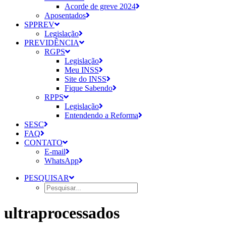
Acorde de greve 2024
Aposentados
SPPREV
Legislação
PREVIDÊNCIA
RGPS
Legislação
Meu INSS
Site do INSS
Fique Sabendo
RPPS
Legislação
Entendendo a Reforma
SESC
FAQ
CONTATO
E-mail
WhatsApp
PESQUISAR
ultraprocessados