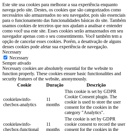
Este site usa cookies para melhorar a sua experiência enquanto
navega pelo site. Destes, os cookies que são categorizados como
necessários são armazenados no seu navegador, pois são essenciais
para o funcionamento das funcionalidades básicas do site. Também
usamos cookies de terceiros que nos ajudam a analisar e entender
como você usa este site. Esses cookies serão armazenados em seu
navegador apenas com o seu consentimento. Você também tem a
opção de cancelar esses cookies. Porém, a desativação de alguns
desses cookies pode afetar sua experiência de navegação.
Necessary
Necessary
Sempre ativado
Necessary cookies are absolutely essential for the website to
function properly. These cookies ensure basic functionalities and
security features of the website, anonymously.
Cookie
Duração
Descrição
This cookie is set by GDPR
Cookie Consent plugin. The
cookielawinfo-
11
cookie is used to store the user
checbox-analytics
months
consent for the cookies in the
category "Analytics".
The cookie is set by GDPR
cookielawinfo-
11
cookie consent to record the user
checbox-functional
months
consent for the cookies in the