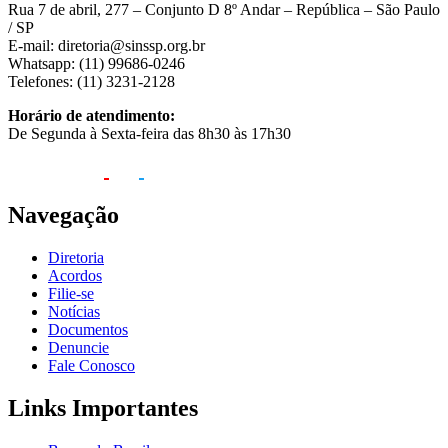
Rua 7 de abril, 277 – Conjunto D 8º Andar – República – São Paulo
/ SP
E-mail: diretoria@sinssp.org.br
Whatsapp: (11) 99686-0246
Telefones: (11) 3231-2128
Horário de atendimento:
De Segunda à Sexta-feira das 8h30 às 17h30
Navegação
Diretoria
Acordos
Filie-se
Notícias
Documentos
Denuncie
Fale Conosco
Links Importantes