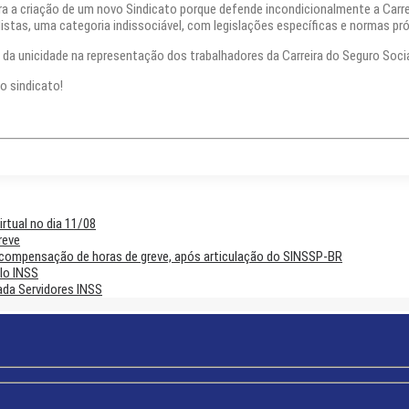
a criação de um novo Sindicato porque defende incondicionalmente a Carrei
istas, uma categoria indissociável, com legislações específicas e normas pró
o da unicidade na representação dos trabalhadores da Carreira do Seguro Social
do sindicato!
rtual no dia 11/08
reve
 compensação de horas de greve, após articulação do SINSSP-BR
lo INSS
ada Servidores INSS