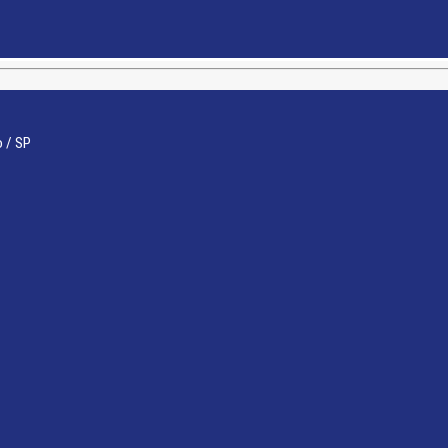
o / SP