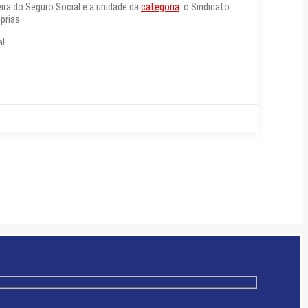
ra do Seguro Social e a unidade da
categoria
. o Sindicato
prias.
. ​