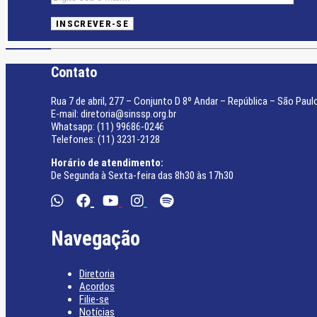
Contato
Rua 7 de abril, 277 – Conjunto D 8º Andar – República – São Paul
E-mail: diretoria@sinssp.org.br
Whatsapp: (11) 99686-0246
Telefones: (11) 3231-2128
Horário de atendimento:
De Segunda à Sexta-feira das 8h30 às 17h30
Navegação
Diretoria
Acordos
Filie-se
Notícias