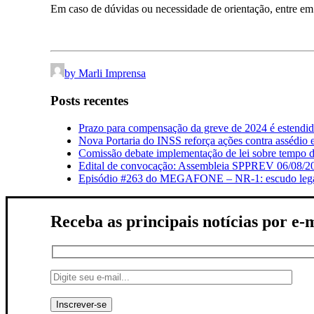
Em caso de dúvidas ou necessidade de orientação, entre em c
by Marli Imprensa
Posts recentes
Prazo para compensação da greve de 2024 é estendi
Nova Portaria do INSS reforça ações contra assédio 
Comissão debate implementação de lei sobre tempo de
Edital de convocação: Assembleia SPPREV 06/08/2
Episódio #263 do MEGAFONE – NR-1: escudo legal q
Receba as principais notícias por e-