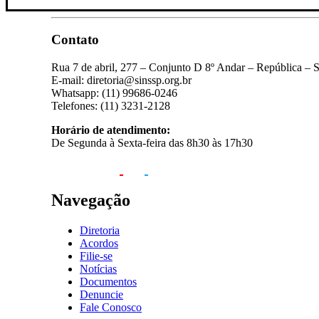
Contato
Rua 7 de abril, 277 – Conjunto D 8º Andar – República – 
E-mail: diretoria@sinssp.org.br
Whatsapp: (11) 99686-0246
Telefones: (11) 3231-2128
Horário de atendimento:
De Segunda à Sexta-feira das 8h30 às 17h30
Navegação
Diretoria
Acordos
Filie-se
Notícias
Documentos
Denuncie
Fale Conosco