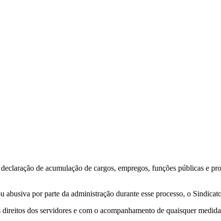
eclaração de acumulação de cargos, empregos, funções públicas e pro
abusiva por parte da administração durante esse processo, o Sindicato 
ireitos dos servidores e com o acompanhamento de quaisquer medidas