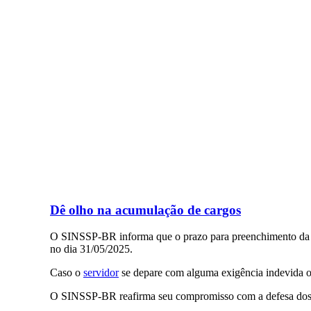
Dê olho na acumulação de cargos
O SINSSP-BR informa que o prazo para preenchimento da d
no dia 31/05/2025.
Caso o
servidor
se depare com alguma exigência indevida ou 
O SINSSP-BR reafirma seu compromisso com a defesa dos d