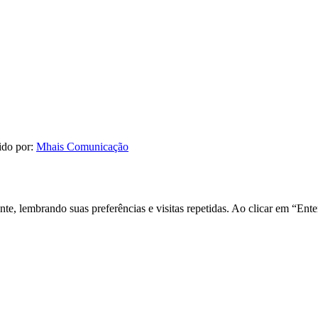
ido por:
Mhais Comunicação
nte, lembrando suas preferências e visitas repetidas. Ao clicar em “E