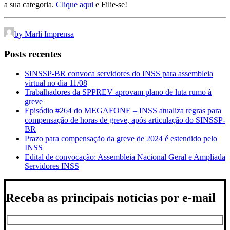
a sua categoria.
Clique aqui
e Filie-se!
by Marli Imprensa
Posts recentes
SINSSP-BR convoca servidores do INSS para assembleia
virtual no dia 11/08
Trabalhadores da SPPREV aprovam plano de luta rumo à
greve
Episódio #264 do MEGAFONE – INSS atualiza regras para
compensação de horas de greve, após articulação do SINSSP-
BR
Prazo para compensação da greve de 2024 é estendido pelo
INSS
Edital de convocação: Assembleia Nacional Geral e Ampliada
Servidores INSS
Receba as principais notícias por e-mail