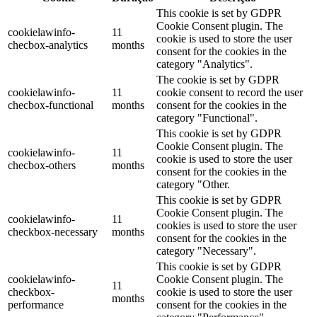
This cookie is set by GDPR
Cookie Consent plugin. The
cookielawinfo-
11
cookie is used to store the user
checbox-analytics
months
consent for the cookies in the
category "Analytics".
The cookie is set by GDPR
cookielawinfo-
11
cookie consent to record the user
checbox-functional
months
consent for the cookies in the
category "Functional".
This cookie is set by GDPR
Cookie Consent plugin. The
cookielawinfo-
11
cookie is used to store the user
checbox-others
months
consent for the cookies in the
category "Other.
This cookie is set by GDPR
Cookie Consent plugin. The
cookielawinfo-
11
cookies is used to store the user
checkbox-necessary
months
consent for the cookies in the
category "Necessary".
This cookie is set by GDPR
cookielawinfo-
Cookie Consent plugin. The
11
checkbox-
cookie is used to store the user
months
performance
consent for the cookies in the