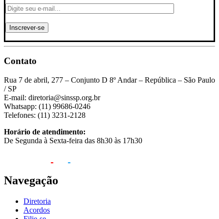
Contato
Rua 7 de abril, 277 – Conjunto D 8º Andar – República – São Paulo
/ SP
E-mail: diretoria@sinssp.org.br
Whatsapp: (11) 99686-0246
Telefones: (11) 3231-2128
Horário de atendimento:
De Segunda à Sexta-feira das 8h30 às 17h30
Navegação
Diretoria
Acordos
Filie-se