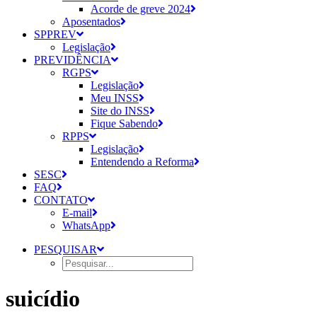
Acorde de greve 2024
Aposentados
SPPREV
Legislação
PREVIDÊNCIA
RGPS
Legislação
Meu INSS
Site do INSS
Fique Sabendo
RPPS
Legislação
Entendendo a Reforma
SESC
FAQ
CONTATO
E-mail
WhatsApp
PESQUISAR
suicídio