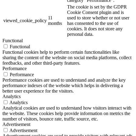
category "Performance".
The cookie is set by the GDPR
Cookie Consent plugin and is
11
used to store whether or not user
viewed_cookie_policy
months
has consented to the use of
cookies. It does not store any
personal data.
Functional
Functional
Functional cookies help to perform certain functionalities like
sharing the content of the website on social media platforms, collect
feedbacks, and other third-party features.
Performance
Performance
Performance cookies are used to understand and analyze the key
performance indexes of the website which helps in delivering a
better user experience for the visitors.
Analytics
Analytics
Analytical cookies are used to understand how visitors interact with
the website. These cookies help provide information on metrics the
number of visitors, bounce rate, traffic source, etc.
Advertisement
Advertisement
Advertisement cookies are used to provide visitors with relevant ads