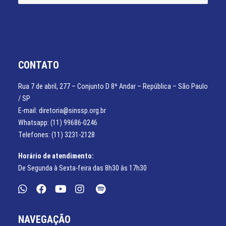
CONTATO
Rua 7 de abril, 277 – Conjunto D 8º Andar – República – São Paulo
/ SP
E-mail: diretoria@sinssp.org.br
Whatsapp: (11) 99686-0246
Telefones: (11) 3231-2128
Horário de atendimento:
De Segunda à Sexta-feira das 8h30 às 17h30
NAVEGAÇÃO