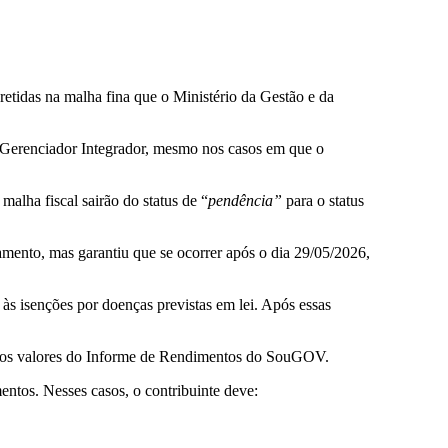
etidas na malha fina que o Ministério da Gestão e da
 Gerenciador Integrador, mesmo nos casos em que o
malha fiscal sairão do status de “
pendência”
para o status
mento, mas garantiu que se ocorrer após o dia 29/05/2026,
às isenções por doenças previstas em lei. Após essas
te os valores do Informe de Rendimentos do SouGOV.
ntos. Nesses casos, o contribuinte deve: