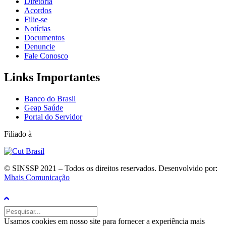
Diretoria
Acordos
Filie-se
Notícias
Documentos
Denuncie
Fale Conosco
Links Importantes
Banco do Brasil
Geap Saúde
Portal do Servidor
Filiado à
© SINSSP 2021 – Todos os direitos reservados. Desenvolvido por:
Mhais Comunicação
Usamos cookies em nosso site para fornecer a experiência mais