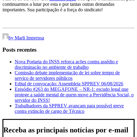
continuarmos a lutar por esta e por tantas outras demandas
importantes. Sua participação é a força do sindicato!
by Marli Imprensa
Posts recentes
Nova Portaria do INSS reforça ações contra assédio e
discriminação no ambiente de trabalho
Comissão debate implementação de lei sobre tempo de
serviço de servidores públicos
Edital de convocação: Assembleia SPPREV 06/08/2026
Episódio #263 do MEGAFONE – NR-1: escudo legal que
protege a saúde mental de quem move a Previdência Social, o
servidor do INSS!
Trabalhadores da SPPREV avançam para possível greve
contra extinção de cargo de Técnico
Receba as principais notícias por e-mail