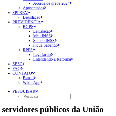
Acorde de greve 2024
Aposentados
SPPREV
Legislação
PREVIDÊNCIA
RGPS
Legislação
Meu INSS
Site do INSS
Fique Sabendo
RPPS
Legislação
Entendendo a Reforma
SESC
FAQ
CONTATO
E-mail
WhatsApp
PESQUISAR
servidores públicos da União