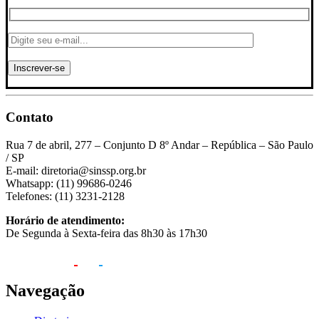
Contato
Rua 7 de abril, 277 – Conjunto D 8º Andar – República – São Paulo
/ SP
E-mail: diretoria@sinssp.org.br
Whatsapp: (11) 99686-0246
Telefones: (11) 3231-2128
Horário de atendimento:
De Segunda à Sexta-feira das 8h30 às 17h30
Navegação