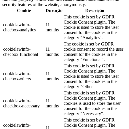
security features of the website, anonymously.
Cookie
Duração
Descrição
This cookie is set by GDPR
Cookie Consent plugin. The
cookielawinfo-
11
cookie is used to store the user
checbox-analytics
months
consent for the cookies in the
category "Analytics".
The cookie is set by GDPR
cookielawinfo-
11
cookie consent to record the user
checbox-functional
months
consent for the cookies in the
category "Functional".
This cookie is set by GDPR
Cookie Consent plugin. The
cookielawinfo-
11
cookie is used to store the user
checbox-others
months
consent for the cookies in the
category "Other.
This cookie is set by GDPR
Cookie Consent plugin. The
cookielawinfo-
11
cookies is used to store the user
checkbox-necessary
months
consent for the cookies in the
category "Necessary".
This cookie is set by GDPR
cookielawinfo-
Cookie Consent plugin. The
11