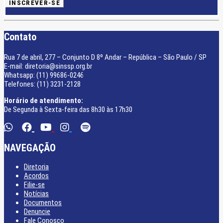
Contato
Rua 7 de abril, 277 – Conjunto D 8º Andar – República – São Paulo / SP
E-mail: diretoria@sinssp.org.br
Whatsapp: (11) 99686-0246
Telefones: (11) 3231-2128
Horário de atendimento:
De Segunda à Sexta-feira das 8h30 às 17h30
NAVEGAÇÃO
Diretoria
Acordos
Filie-se
Notícias
Documentos
Denuncie
Fale Conosco