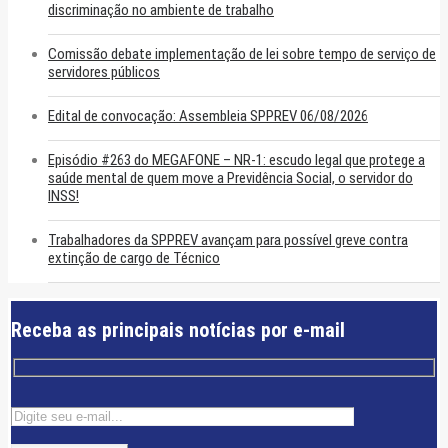
discriminação no ambiente de trabalho
Comissão debate implementação de lei sobre tempo de serviço de
servidores públicos
Edital de convocação: Assembleia SPPREV 06/08/2026
Episódio #263 do MEGAFONE – NR-1: escudo legal que protege a
saúde mental de quem move a Previdência Social, o servidor do
INSS!
Trabalhadores da SPPREV avançam para possível greve contra
extinção de cargo de Técnico
Receba as principais notícias por e-mail