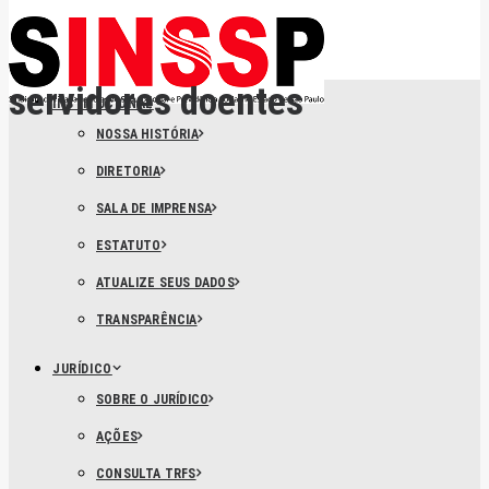
servidores doentes
INSTITUCIONAL
NOSSA HISTÓRIA
DIRETORIA
SALA DE IMPRENSA
ESTATUTO
ATUALIZE SEUS DADOS
TRANSPARÊNCIA
JURÍDICO
SOBRE O JURÍDICO
AÇÕES
CONSULTA TRFS