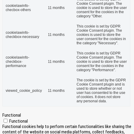
Cookie Consent plugin. The
cookielawinfo-
11 months
cookie is used to store the user
checbox-others
consent for the cookies in the
category "Other.
This cookie is set by GDPR
Cookie Consent plugin. The
cookielawinfo-
11 months
cookies is used to store the
checkbox-necessary
user consent for the cookies in
the category "Necessary".
This cookie is set by GDPR
cookielawinfo-
Cookie Consent plugin. The
checkbox-
11 months
cookie is used to store the user
performance
consent for the cookies in the
category "Performance".
The cookie is set by the GDPR
Cookie Consent plugin and is
used to store whether or not
viewed_cookie_policy
11 months
user has consented to the use
of cookies. It does not store
any personal data.
Functional
Functional
Functional cookies help to perform certain functionalities like sharing the
content of the website on social media platforms, collect feedbacks,