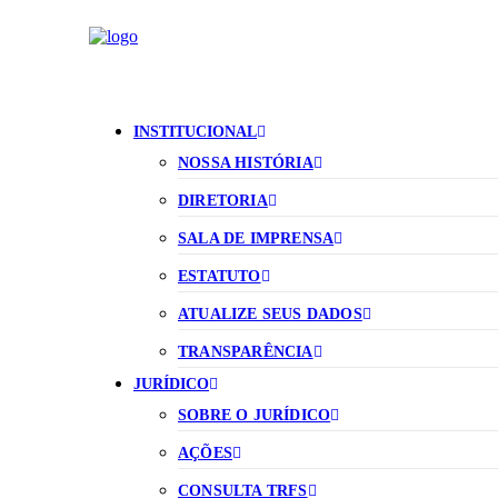
INSTITUCIONAL
NOSSA HISTÓRIA
DIRETORIA
SALA DE IMPRENSA
ESTATUTO
ATUALIZE SEUS DADOS
TRANSPARÊNCIA
JURÍDICO
SOBRE O JURÍDICO
AÇÕES
CONSULTA TRFS