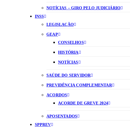
NOTÍCIAS – GIRO PELO JUDICIÁRIO
INSS
LEGISLAÇÃO
GEAP
CONSELHOS
HISTÓRIA
NOTÍCIAS
SAÚDE DO SERVIDOR
PREVIDÊNCIA COMPLEMENTAR
ACORDOS
ACORDE DE GREVE 2024
APOSENTADOS
SPPREV