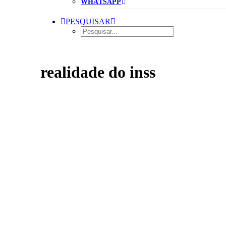
WHATSAPP
PESQUISAR
realidade do inss