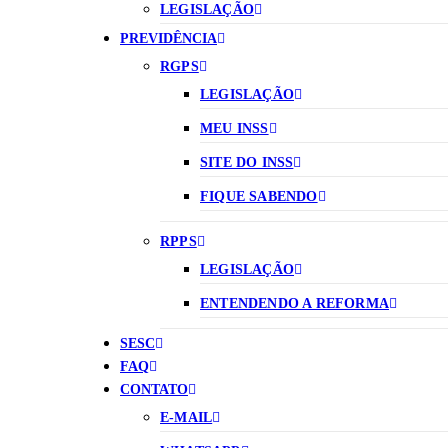
LEGISLAÇÃO
PREVIDÊNCIA
RGPS
LEGISLAÇÃO
MEU INSS
SITE DO INSS
FIQUE SABENDO
RPPS
LEGISLAÇÃO
ENTENDENDO A REFORMA
SESC
FAQ
CONTATO
E-MAIL