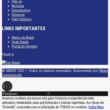
Filie-se
Notícias
Documentos
Denuncie
Fale Conosco
LINKS IMPORTANTES
Banco do Brasil
Geap Saúde
Portal do Servidor
Filiado à
© SINSSP 2021 – Todos os direitos reservados. Desenvolvido por:
Mhais
Comunicação
Usamos cookies em nosso site para fornecer a experiência mais
relevante, lembrando suas preferências e visitas repetidas. Ao clicar em
“Entendi”, concorda com a utilização de TODOS os cookies.
Saiba Mais