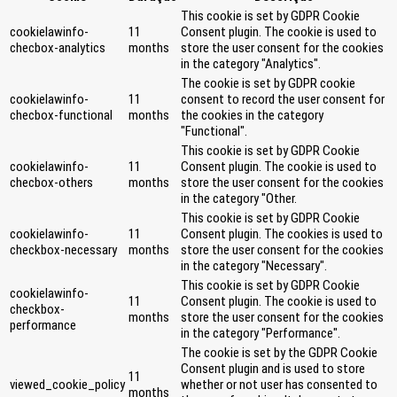
This cookie is set by GDPR Cookie
cookielawinfo-
11
Consent plugin. The cookie is used to
checbox-analytics
months
store the user consent for the cookies
in the category "Analytics".
The cookie is set by GDPR cookie
cookielawinfo-
11
consent to record the user consent for
checbox-functional
months
the cookies in the category
"Functional".
This cookie is set by GDPR Cookie
cookielawinfo-
11
Consent plugin. The cookie is used to
checbox-others
months
store the user consent for the cookies
in the category "Other.
This cookie is set by GDPR Cookie
cookielawinfo-
11
Consent plugin. The cookies is used to
checkbox-necessary
months
store the user consent for the cookies
in the category "Necessary".
This cookie is set by GDPR Cookie
cookielawinfo-
11
Consent plugin. The cookie is used to
checkbox-
months
store the user consent for the cookies
performance
in the category "Performance".
The cookie is set by the GDPR Cookie
Consent plugin and is used to store
11
viewed_cookie_policy
whether or not user has consented to
months