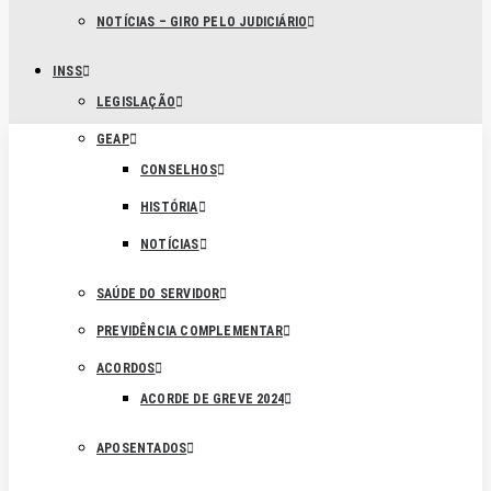
NOTÍCIAS – GIRO PELO JUDICIÁRIO
INSS
LEGISLAÇÃO
GEAP
CONSELHOS
HISTÓRIA
NOTÍCIAS
SAÚDE DO SERVIDOR
PREVIDÊNCIA COMPLEMENTAR
ACORDOS
ACORDE DE GREVE 2024
APOSENTADOS